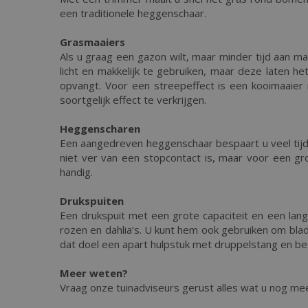
een traditionele heggenschaar.
Grasmaaiers
Als u graag een gazon wilt, maar minder tijd aan 
licht en makkelijk te gebruiken, maar deze laten het
opvangt. Voor een streepeffect is een kooimaai
soortgelijk effect te verkrijgen.
Heggenscharen
Een aangedreven heggenschaar bespaart u veel tijd
niet ver van een stopcontact is, maar voor een gr
handig.
Drukspuiten
Een drukspuit met een grote capaciteit en een lange
rozen en dahlia’s. U kunt hem ook gebruiken om bl
dat doel een apart hulpstuk met druppelstang en b
Meer weten?
Vraag onze tuinadviseurs gerust alles wat u nog m