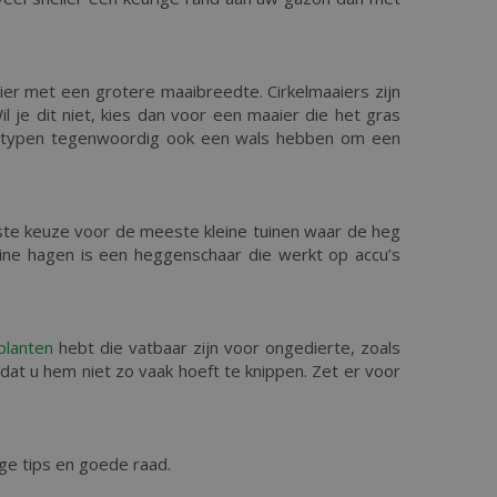
er met een grotere maaibreedte. Cirkelmaaiers zijn
il je dit niet, kies dan voor een maaier die het gras
e typen tegenwoordig ook een wals hebben om een
ste keuze voor de meeste kleine tuinen waar de heg
eine hagen is een heggenschaar die werkt op accu’s
planten
hebt die vatbaar zijn voor ongedierte, zoals
t u hem niet zo vaak hoeft te knippen. Zet er voor
ge tips en goede raad.