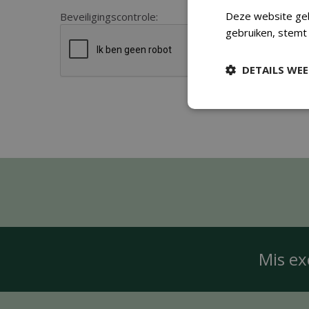
Deze website geb
Beveiligingscontrole:
gebruiken, stemt
DETAILS WE
Mis ex