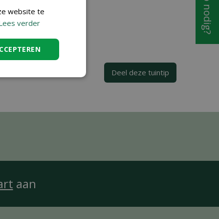
Hulp nodig?
ze website te
Lees verder
ACCEPTEREN
art
aan