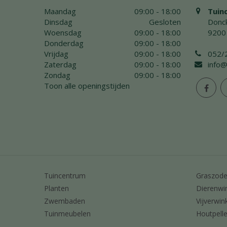
Maandag
09:00 - 18:00
Tuin
Dinsdag
Gesloten
Donck
Woensdag
09:00 - 18:00
9200
Donderdag
09:00 - 18:00
Vrijdag
09:00 - 18:00
052/
Zaterdag
09:00 - 18:00
info@
Zondag
09:00 - 18:00
Toon alle openingstijden
Tuincentrum
Graszod
Planten
Dierenwi
Zwembaden
Vijverwin
Tuinmeubelen
Houtpelle