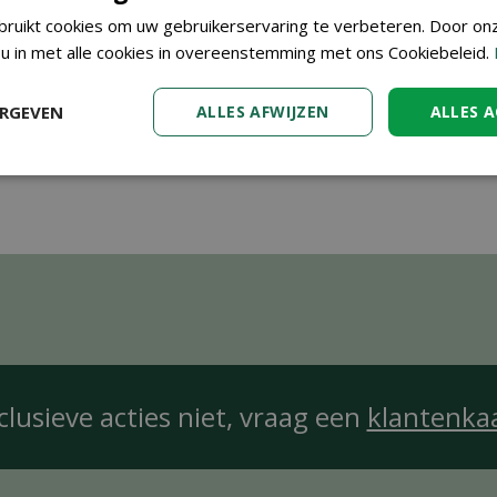
ruikt cookies om uw gebruikerservaring te verbeteren. Door on
 u in met alle cookies in overeenstemming met ons Cookiebeleid.
ERGEVEN
ALLES AFWIJZEN
ALLES 
clusieve acties niet, vraag een
klantenka