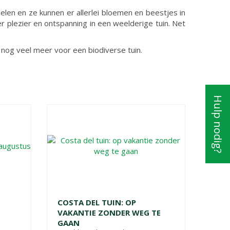
spelen en ze kunnen er allerlei bloemen en beestjes in
r plezier en ontspanning in een weelderige tuin. Net
nog veel meer voor een biodiverse tuin.
Hulp nodig?
S
COSTA DEL TUIN: OP
VAKANTIE ZONDER WEG TE
GAAN