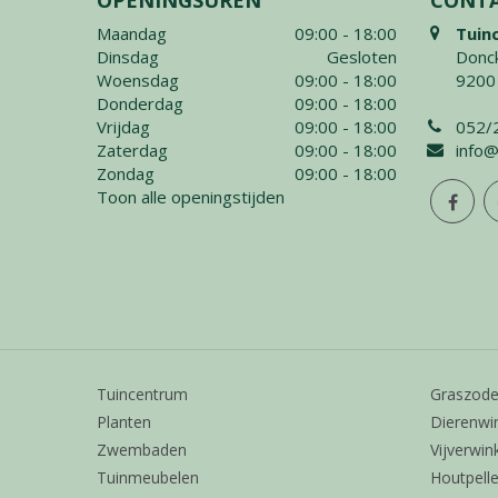
Maandag
09:00 - 18:00
Tuin
Dinsdag
Gesloten
Donck
Woensdag
09:00 - 18:00
9200
Donderdag
09:00 - 18:00
Vrijdag
09:00 - 18:00
052/
Zaterdag
09:00 - 18:00
info@
Zondag
09:00 - 18:00
Toon alle openingstijden
Tuincentrum
Graszod
Planten
Dierenwi
Zwembaden
Vijverwin
Tuinmeubelen
Houtpelle