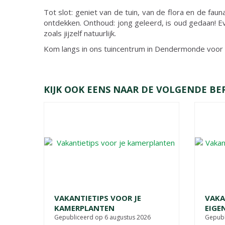
Tot slot: geniet van de tuin, van de flora en de faun
ontdekken. Onthoud: jong geleerd, is oud gedaan! Ev
zoals jijzelf natuurlijk.
Kom langs in ons tuincentrum in Dendermonde voor 
KIJK OOK EENS NAAR DE VOLGENDE BE
VAKANTIETIPS VOOR JE
VAKA
KAMERPLANTEN
EIGE
Gepubliceerd op
6 augustus 2026
Gepubl