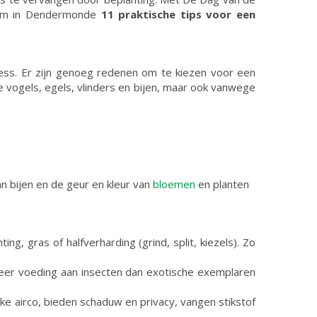
ntrum in Dendermonde
11 praktische tips voor een
ress. Er zijn genoeg redenen om te kiezen voor een
e vogels, egels, vlinders en bijen, maar ook vanwege
n bijen en de geur en kleur van
bloemen
en planten
ng, gras of halfverharding (grind, split, kiezels). Zo
 meer voeding aan insecten dan exotische exemplaren
ke airco, bieden schaduw en privacy, vangen stikstof