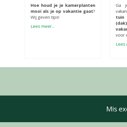
Hoe houd je je kamerplanten
Ga j
mooi als je op vakantie gaat
?
vakan
Wij geven tips!
tuin
(dak
Lees meer...
vaka
voor d
Lees 
Mis ex