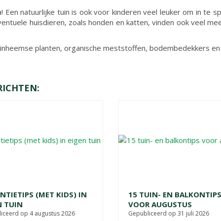
a! Een natuurlijke tuin is ook voor kinderen veel leuker om in te 
entuele huisdieren, zoals honden en katten, vinden ook veel mee
inheemse planten, organische meststoffen, bodembedekkers en 
RICHTEN:
NTIETIPS (MET KIDS) IN
15 TUIN- EN BALKONTIP
N TUIN
VOOR AUGUSTUS
iceerd op
4 augustus 2026
Gepubliceerd op
31 juli 2026