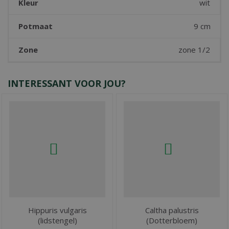
Kleur
wit
Potmaat
9 cm
Zone
zone 1/2
INTERESSANT VOOR JOU?
Hippuris vulgaris
Caltha palustris
(lidstengel)
(Dotterbloem)