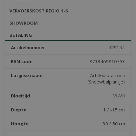
VERVOERSKOST REGIO 1-6
SHOWROOM
BETALING
Artikelnummer
429154
EAN code
8713469810753
Latijnse naam
Achillea ptarmica
(Sneewbalplantje)
Bloeitijd
VI-VII
Diepte
1 / -15 cm
Hoogte
30 / 50 cm