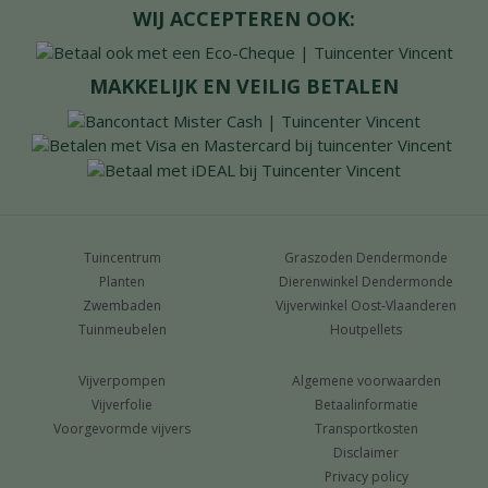
WIJ ACCEPTEREN OOK:
MAKKELIJK EN VEILIG BETALEN
Tuincentrum
Graszoden Dendermonde
Planten
Dierenwinkel Dendermonde
Zwembaden
Vijverwinkel Oost-Vlaanderen
Tuinmeubelen
Houtpellets
Vijverpompen
Algemene voorwaarden
Vijverfolie
Betaalinformatie
Voorgevormde vijvers
Transportkosten
Disclaimer
Privacy policy