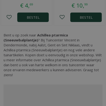
€
4
,
€
10
,
69
99
BESTEL
BESTEL
Bent u op zoek naar
Achillea ptarmica
(Sneeuwbalplantje)
? Bij Tuincenter Vincent in
Dendermonde, nabij Aalst, Gent en Sint Niklaas, vindt u
Achillea ptarmica (Sneeuwbalplantje) en nog vele andere
tuinartikelen. Kopen doet u eenvoudig in onze webshop. Wilt
u meer informatie over Achillea ptarmica (Sneeuwbalplantje)
dan bent u ook van harte welkom in ons tuincenter waar
onze ervaren medewerkers u kunnen adviseren. Graag tot
ziens!