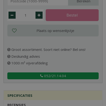
Bereken
Groot assortiment. Soort niet online? Bel ons!
Deskundig advies
1000 m² vijverafdeling
052/21.14.04
SPECIFICATIES
RECENSIES