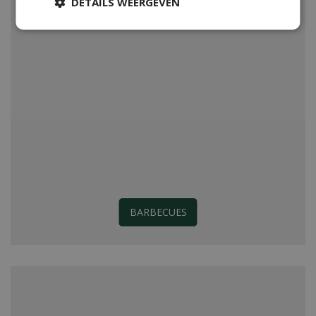
DETAILS WEERGEVEN
BARBECUES