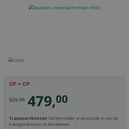
OP = OP
479
,
00
529
,
95
Transportkosten
: Vul hieronder je postcode in om de
transportkosten te berekenen.