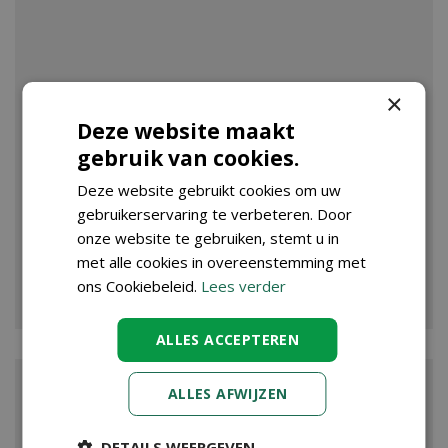
×
Deze website maakt
gebruik van cookies.
Deze website gebruikt cookies om uw
gebruikerservaring te verbeteren. Door
onze website te gebruiken, stemt u in
met alle cookies in overeenstemming met
VIJVER
ons Cookiebeleid.
Lees verder
ALLES ACCEPTEREN
ALLES AFWIJZEN
DETAILS WEERGEVEN