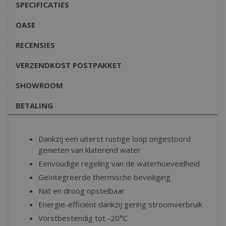
SPECIFICATIES
OASE
RECENSIES
VERZENDKOST POSTPAKKET
SHOWROOM
BETALING
Dankzij een uiterst rustige loop ongestoord
genieten van klaterend water
Eenvoudige regeling van de waterhoeveelheid
Geïntegreerde thermische beveiliging
Nat en droog opstelbaar
Energie-efficiënt dankzij gering stroomverbruik
Vorstbestendig tot -20°C