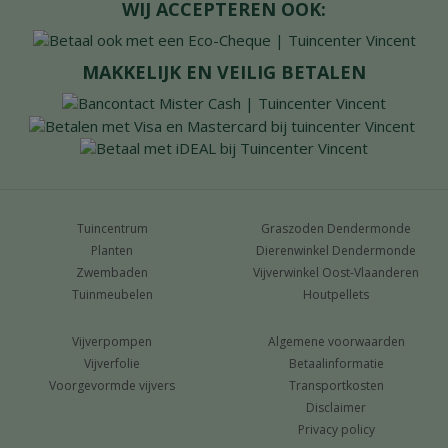
WIJ ACCEPTEREN OOK:
MAKKELIJK EN VEILIG BETALEN
Tuincentrum
Graszoden Dendermonde
Planten
Dierenwinkel Dendermonde
Zwembaden
Vijverwinkel Oost-Vlaanderen
Tuinmeubelen
Houtpellets
Vijverpompen
Algemene voorwaarden
Vijverfolie
Betaalinformatie
Voorgevormde vijvers
Transportkosten
Disclaimer
Privacy policy