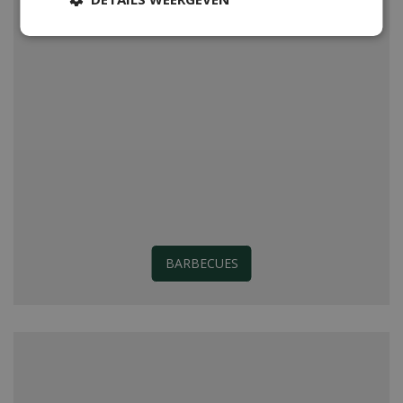
BARBECUES