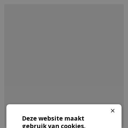
×
VIJVER
Deze website maakt
gebruik van cookies.