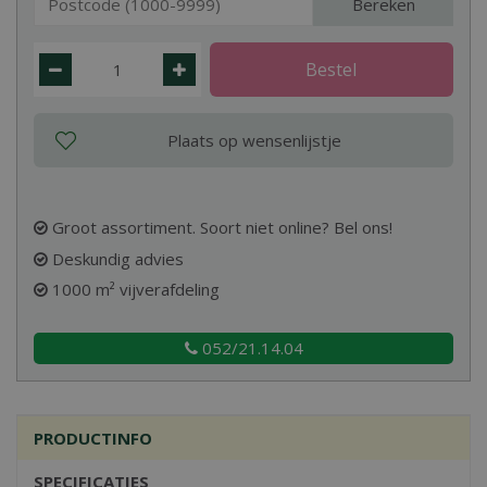
Bereken
Groot assortiment. Soort niet online? Bel ons!
Deskundig advies
1000 m² vijverafdeling
052/21.14.04
PRODUCTINFO
SPECIFICATIES