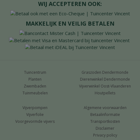
WIJ ACCEPTEREN OOK:
MAKKELIJK EN VEILIG BETALEN
Tuincentrum
Graszoden Dendermonde
Planten
Dierenwinkel Dendermonde
Zwembaden
Vijverwinkel Oost-Vlaanderen
Tuinmeubelen
Houtpellets
Vijverpompen
Algemene voorwaarden
Vijverfolie
Betaalinformatie
Voorgevormde vijvers
Transportkosten
Disclaimer
Privacy policy