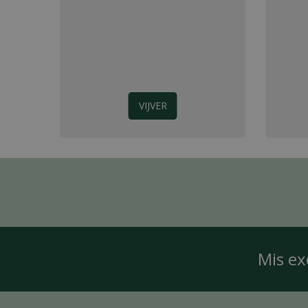
VIJVER
Mis ex