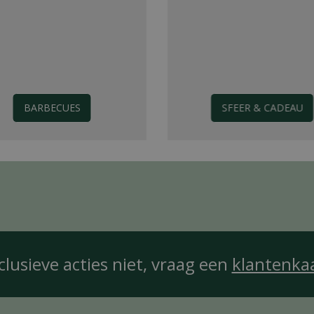
BARBECUES
SFEER & CADEAU
clusieve acties niet, vraag een
klantenka