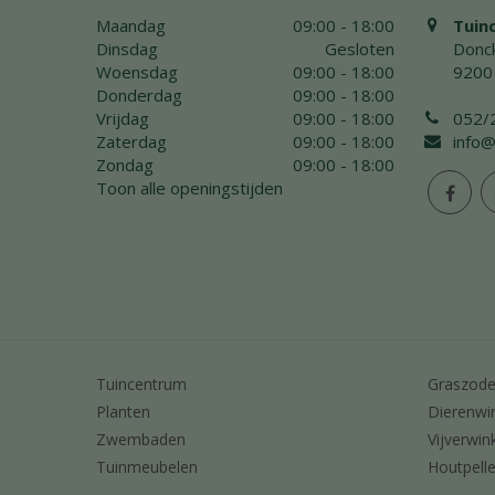
Maandag
09:00 - 18:00
Tuin
Dinsdag
Gesloten
Donck
Woensdag
09:00 - 18:00
9200
Donderdag
09:00 - 18:00
Vrijdag
09:00 - 18:00
052/
Zaterdag
09:00 - 18:00
info@
Zondag
09:00 - 18:00
Toon alle openingstijden
Tuincentrum
Graszod
Planten
Dierenwi
Zwembaden
Vijverwin
Tuinmeubelen
Houtpelle