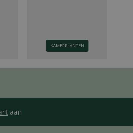
KAMERPLANTEN
art
aan