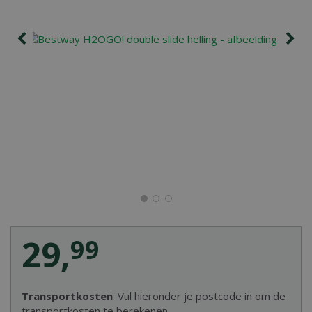
29
,
99
Transportkosten
: Vul hieronder je postcode in om de
transportkosten te berekenen.