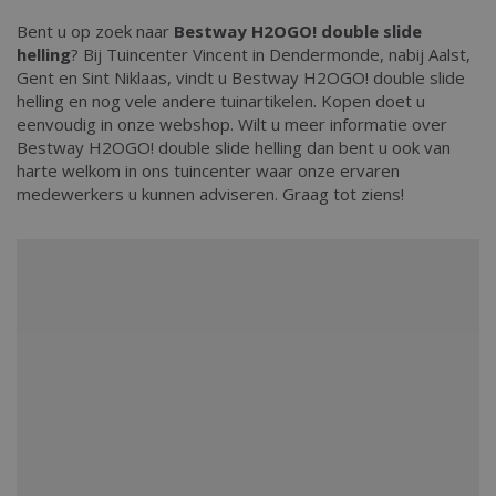
Bent u op zoek naar
Bestway H2OGO! double slide
helling
? Bij Tuincenter Vincent in Dendermonde, nabij Aalst,
Gent en Sint Niklaas, vindt u Bestway H2OGO! double slide
helling en nog vele andere tuinartikelen. Kopen doet u
eenvoudig in onze webshop. Wilt u meer informatie over
Bestway H2OGO! double slide helling dan bent u ook van
harte welkom in ons tuincenter waar onze ervaren
medewerkers u kunnen adviseren. Graag tot ziens!