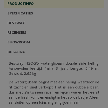
PRODUCTINFO
SPECIFICATIES
BESTWAY
RECENSIES
SHOWROOM
BETALING
Bestway H2OGO! waterglijbaan double slide helling.
Aanbevolen leeftijd (min): 3 jaar. Lengte: 5,49 m,
Gewicht: 2,65 kg
De waterglijbaan begint met een helling waardoor de
rit zacht en snel verloopt. Het is een dubbele baan,
dus met z'n tweeën racen en kijken wie er het eerst
aan de finish komt en eindigt in het sproeibadje. Alleen
aansluiten op een tuinslang en glijdenmaar.