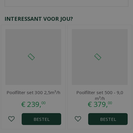
INTERESSANT VOOR JOU?
Poolfilter set 300 2,5m³/h
Poolfilter set 500 - 9,0
m³/h
€
239
,
€
379
,
00
00
BESTEL
BESTEL