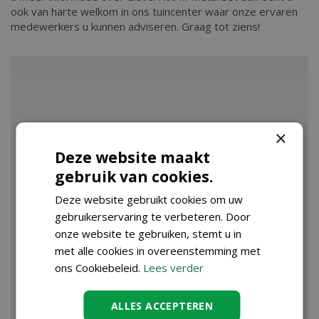
ook van harte welkom in ons tuincenter waar onze ervaren
medewerkers u kunnen adviseren. Graag tot ziens!
×
Deze website maakt
gebruik van cookies.
Deze website gebruikt cookies om uw
gebruikerservaring te verbeteren. Door
onze website te gebruiken, stemt u in
met alle cookies in overeenstemming met
ons Cookiebeleid.
Lees verder
ALLES ACCEPTEREN