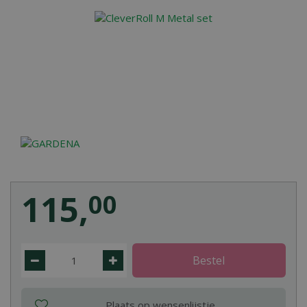
115
,
00