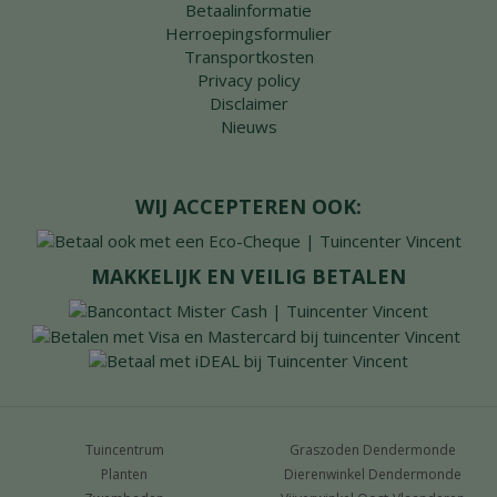
Betaalinformatie
Herroepingsformulier
Transportkosten
Privacy policy
Disclaimer
Nieuws
WIJ ACCEPTEREN OOK:
MAKKELIJK EN VEILIG BETALEN
Tuincentrum
Graszoden Dendermonde
Planten
Dierenwinkel Dendermonde