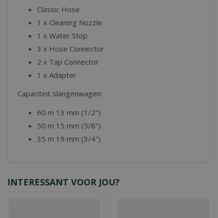
Classic Hose
1 x Cleaning Nozzle
1 x Water Stop
3 x Hose Connector
2 x Tap Connector
1 x Adapter
Capaciteit slangenwagen:
60 m 13 mm (1/2")
50 m 15 mm (5/8")
35 m 19 mm (3/4")
INTERESSANT VOOR JOU?