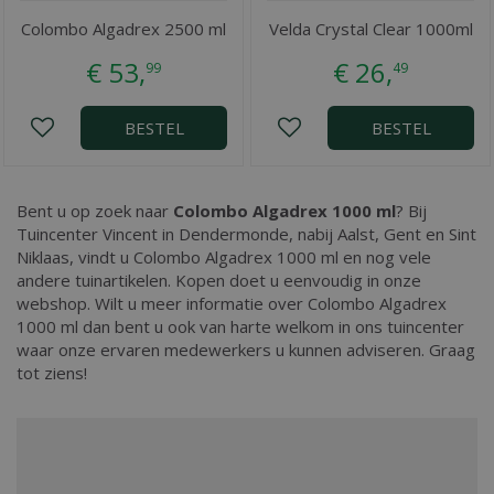
Colombo Algadrex 2500 ml
Velda Crystal Clear 1000ml
€
53
,
€
26
,
99
49
BESTEL
BESTEL
Bent u op zoek naar
Colombo Algadrex 1000 ml
? Bij
Tuincenter Vincent in Dendermonde, nabij Aalst, Gent en Sint
Niklaas, vindt u Colombo Algadrex 1000 ml en nog vele
andere tuinartikelen. Kopen doet u eenvoudig in onze
webshop. Wilt u meer informatie over Colombo Algadrex
1000 ml dan bent u ook van harte welkom in ons tuincenter
waar onze ervaren medewerkers u kunnen adviseren. Graag
tot ziens!