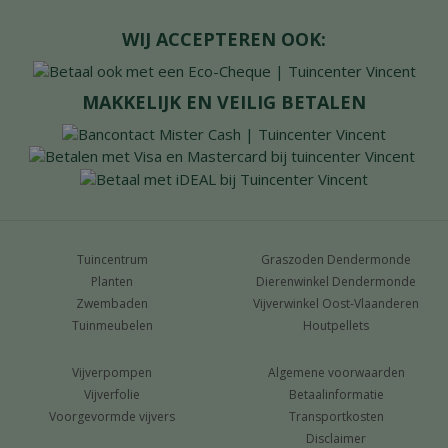
WIJ ACCEPTEREN OOK:
MAKKELIJK EN VEILIG BETALEN
Tuincentrum
Graszoden Dendermonde
Planten
Dierenwinkel Dendermonde
Zwembaden
Vijverwinkel Oost-Vlaanderen
Tuinmeubelen
Houtpellets
Vijverpompen
Algemene voorwaarden
Vijverfolie
Betaalinformatie
Voorgevormde vijvers
Transportkosten
Disclaimer