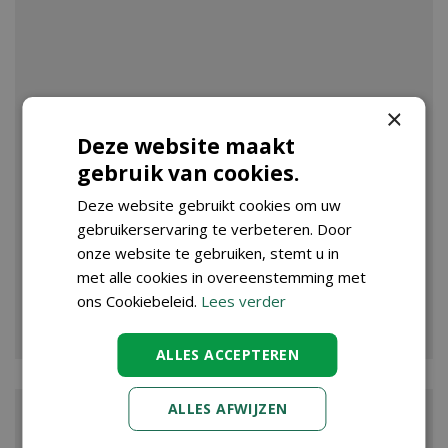
×
Deze website maakt
gebruik van cookies.
Deze website gebruikt cookies om uw
gebruikerservaring te verbeteren. Door
onze website te gebruiken, stemt u in
met alle cookies in overeenstemming met
ons Cookiebeleid.
Lees verder
VIJVER
ALLES ACCEPTEREN
ALLES AFWIJZEN