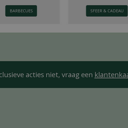
BARBECUES
SFEER & CADEAU
clusieve acties niet, vraag een
klantenka