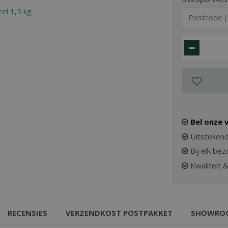
Bel onze
Uitstekend
Bij elk be
Kwaliteit 
RECENSIES
VERZENDKOST POSTPAKKET
SHOWRO