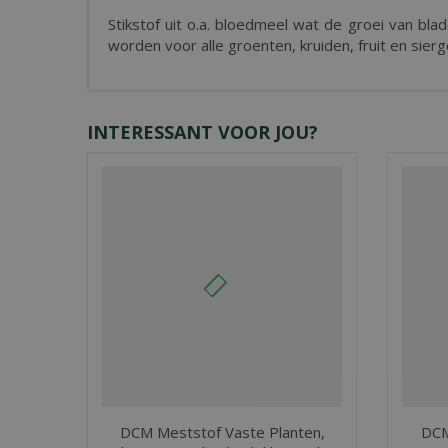
Stikstof uit o.a. bloedmeel wat de groei van bla
worden voor alle groenten, kruiden, fruit en sier
INTERESSANT VOOR JOU?
DCM Meststof Vaste Planten,
DCM