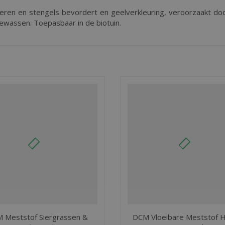
deren en stengels bevordert en geelverkleuring, veroorzaakt doo
gewassen. Toepasbaar in de biotuin.
 Meststof Siergrassen &
DCM Vloeibare Meststof H