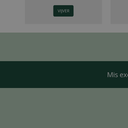
VIJVER
Mis ex