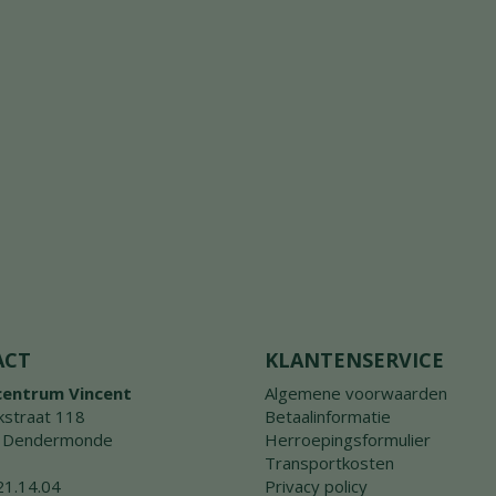
ACT
KLANTENSERVICE
centrum Vincent
Algemene voorwaarden
straat 118
Betaalinformatie
 Dendermonde
Herroepingsformulier
Transportkosten
21.14.04
Privacy policy