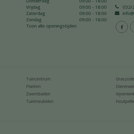
Donderdag
09:00 - 18:00
Vrijdag
09:00 - 18:00
052/
Zaterdag
09:00 - 18:00
info@
Zondag
09:00 - 18:00
Toon alle openingstijden
Tuincentrum
Graszod
Planten
Dierenwi
Zwembaden
Vijverwin
Tuinmeubelen
Houtpelle