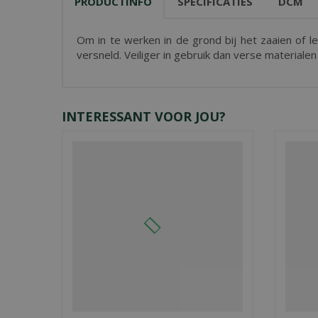
PRODUCTINFO
SPECIFICATIES
DCM
Om in te werken in de grond bij het zaaien of 
versneld. Veiliger in gebruik dan verse materiale
INTERESSANT VOOR JOU?