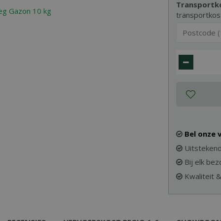
Transportk
transportkos
Bel onze
Uitstekend
Bij elk be
Kwaliteit 