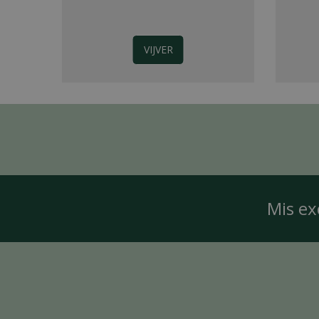
VIJVER
Mis ex