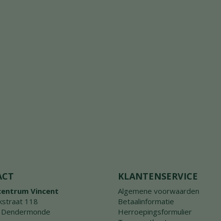
ACT
KLANTENSERVICE
centrum Vincent
Algemene voorwaarden
straat 118
Betaalinformatie
 Dendermonde
Herroepingsformulier