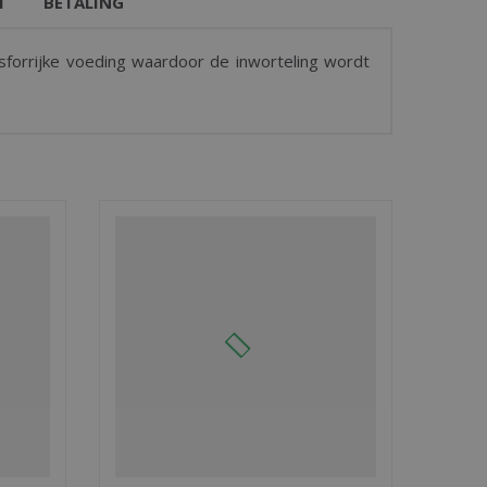
M
BETALING
sforrijke voeding waardoor de inworteling wordt