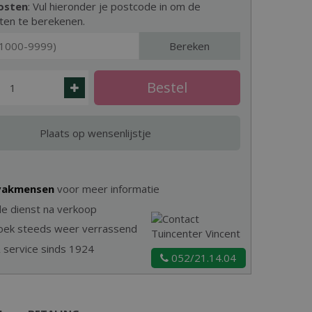
osten
: Vul hieronder je postcode in om de
ten te berekenen.
Bereken
 vakmensen
voor meer informatie
e dienst na verkoop
zoek steeds weer verrassend
& service sinds 1924
052/21.14.04