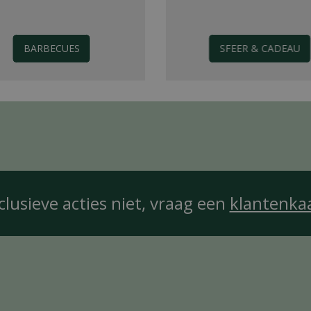
BARBECUES
SFEER & CADEAU
clusieve acties niet, vraag een
klantenka