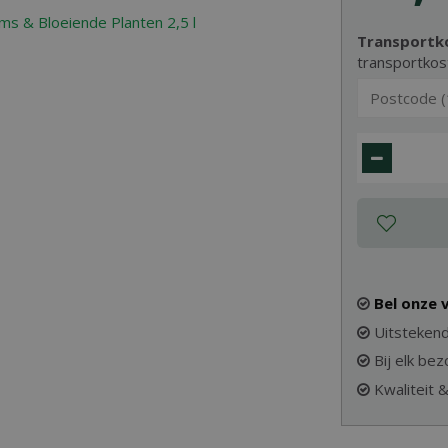
Transportk
transportkos
Bel onze
Uitstekend
Bij elk be
Kwaliteit 