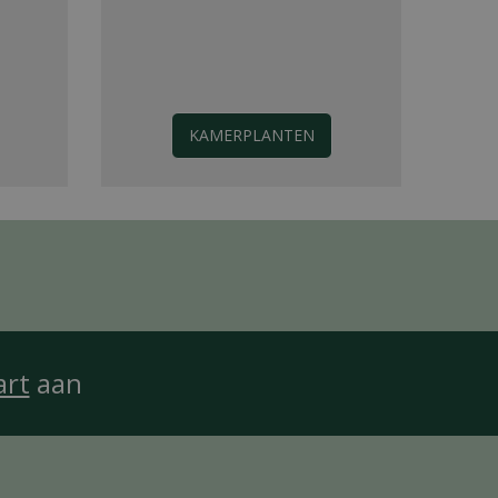
KAMERPLANTEN
art
aan