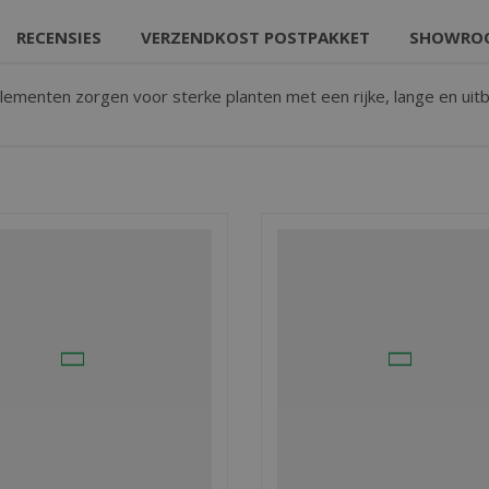
RECENSIES
VERZENDKOST POSTPAKKET
SHOWRO
menten zorgen voor sterke planten met een rijke, lange en uitbu