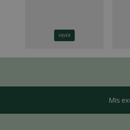
VIJVER
Mis ex