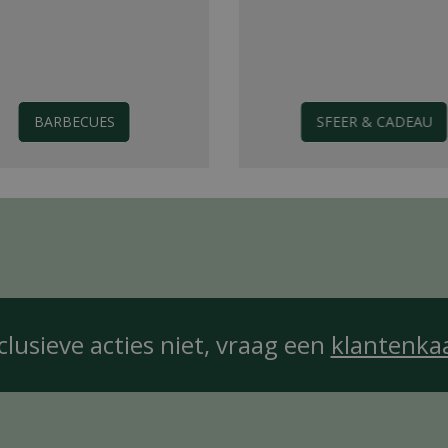
BARBECUES
SFEER & CADEAU
clusieve acties niet, vraag een
klantenka