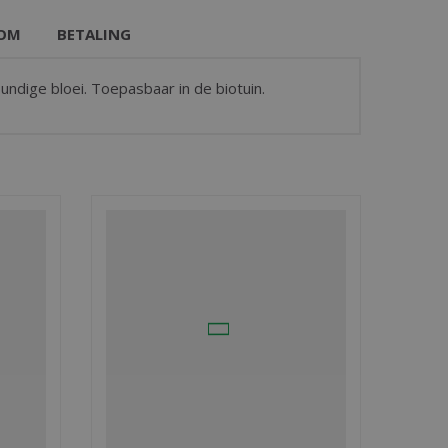
OM
BETALING
ndige bloei. Toepasbaar in de biotuin.