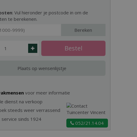
osten
: Vul hieronder je postcode in om de
ten te berekenen.
Bereken
 vakmensen
voor meer informatie
e dienst na verkoop
zoek steeds weer verrassend
& service sinds 1924
052/21.14.04