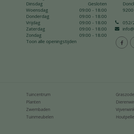
Dinsdag
Gesloten
Donck
Woensdag
09:00 - 18:00
9200
Donderdag
09:00 - 18:00
Vrijdag
09:00 - 18:00
052/
Zaterdag
09:00 - 18:00
info@
Zondag
09:00 - 18:00
Toon alle openingstijden
Tuincentrum
Graszod
Planten
Dierenwi
Zwembaden
Vijverwin
Tuinmeubelen
Houtpelle