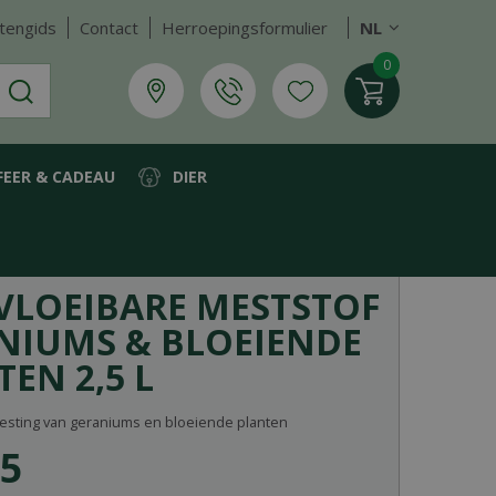
tengids
Contact
Herroepingsformulier
NL
FEER & CADEAU
DIER
nten 2,5 l
VLOEIBARE MESTSTOF
NIUMS & BLOEIENDE
EN 2,5 L
esting van geraniums en bloeiende planten
5