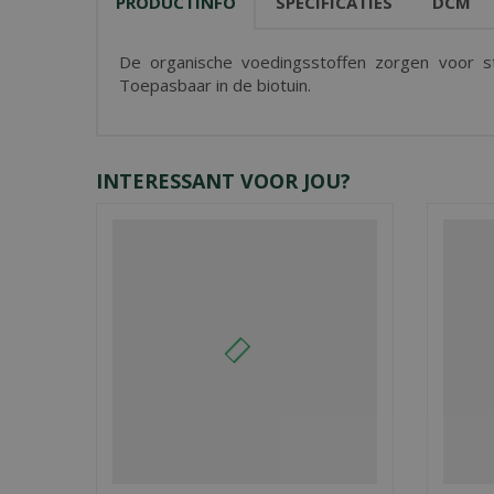
PRODUCTINFO
SPECIFICATIES
DCM
De organische voedingsstoffen zorgen voor st
Toepasbaar in de biotuin.
INTERESSANT VOOR JOU?