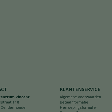
ACT
KLANTENSERVICE
centrum Vincent
Algemene voorwaarden
straat 118
Betaalinformatie
 Dendermonde
Herroepingsformulier