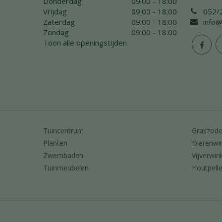
Donderdag
09:00 - 18:00
Vrijdag
09:00 - 18:00
052/
Zaterdag
09:00 - 18:00
info@
Zondag
09:00 - 18:00
Toon alle openingstijden
Tuincentrum
Graszod
Planten
Dierenwi
Zwembaden
Vijverwin
Tuinmeubelen
Houtpelle