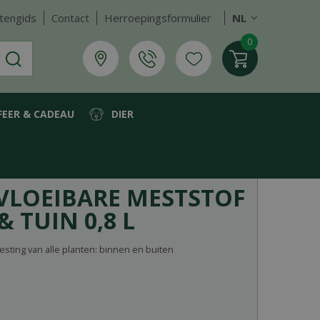
tengids
Contact
Herroepingsformulier
NL
FEER & CADEAU
DIER
VLOEIBARE MESTSTOF
& TUIN 0,8 L
esting van alle planten: binnen en buiten