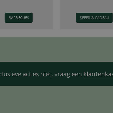
BARBECUES
SFEER & CADEAU
clusieve acties niet, vraag een
klantenka