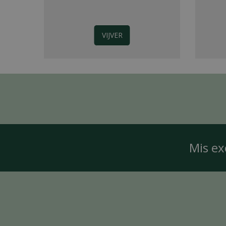
VIJVER
Mis ex