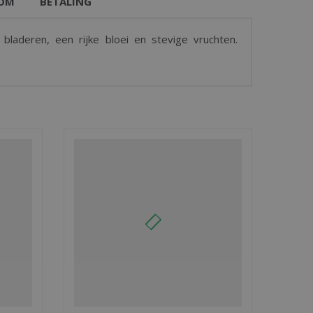
OM
BETALING
laderen, een rijke bloei en stevige vruchten.