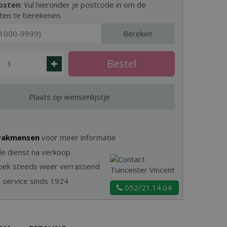
osten
: Vul hieronder je postcode in om de
ten te berekenen.
Bereken
 vakmensen
voor meer informatie
e dienst na verkoop
zoek steeds weer verrassend
& service sinds 1924
052/21.14.04