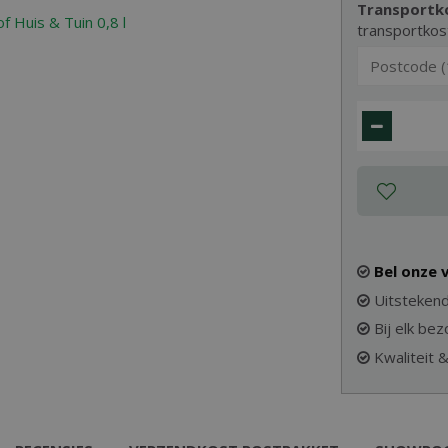
Transportk
transportkos
Bel onze
Uitstekend
Bij elk be
Kwaliteit 