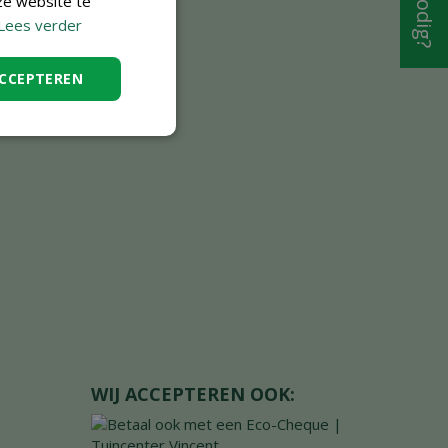
ze website te
Lees verder
ACCEPTEREN
WIJ ACCEPTEREN OOK: