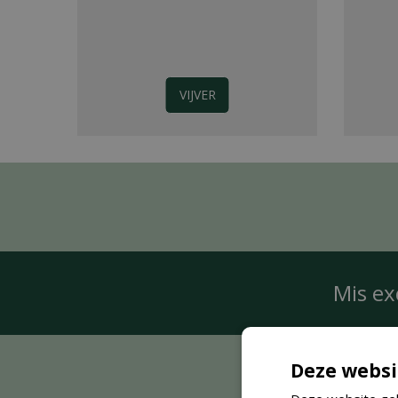
VIJVER
Mis ex
Deze websi