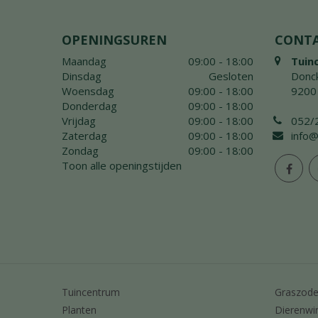
OPENINGSUREN
CONT
Maandag
09:00 - 18:00
Tuin
Dinsdag
Gesloten
Donck
Woensdag
09:00 - 18:00
9200
Donderdag
09:00 - 18:00
Vrijdag
09:00 - 18:00
052/
Zaterdag
09:00 - 18:00
info@
Zondag
09:00 - 18:00
Toon alle openingstijden
Tuincentrum
Graszod
Planten
Dierenwi