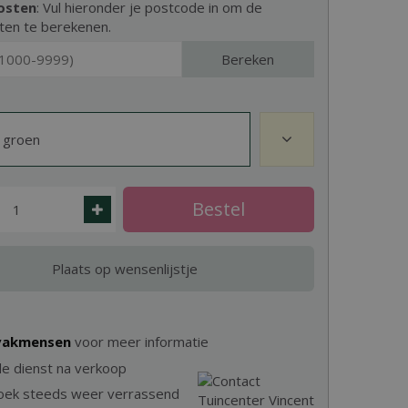
osten
: Vul hieronder je postcode in om de
ten te berekenen.
Bereken
 groen
 vakmensen
voor meer informatie
e dienst na verkoop
zoek steeds weer verrassend