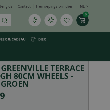
tengids
Contact
Herroepingsformulier
NL
FEER & CADEAU
DIER
 GREENVILLE TERRACE
GH 80CM WHEELS -
 GROEN
9