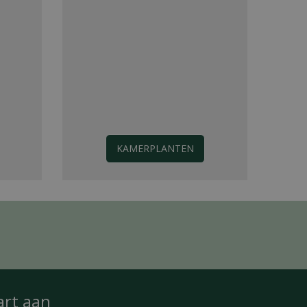
KAMERPLANTEN
art
aan