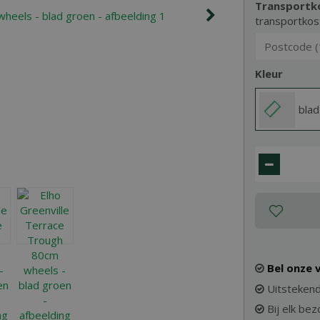
Transportk
transportkos
Kleur
blad
Bel onze
Uitstekend
Bij elk be