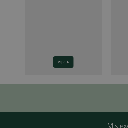
VIJVER
Mis ex