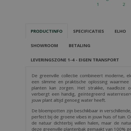
PRODUCTINFO
SPECIFICATIES
ELHO
SHOWROOM
BETALING
LEVERINGSZONE 1-4 - EIGEN TRANSPORT
De greenville collectie combineert moderne, e
een slimme en praktische oplossing waarmee 
planten kan zorgen. Het strakke, naadloze o
verbergt een handig, geïntegreerd waterreserv
jouw plant altijd genoeg water heeft.
De bloempotten zijn beschikbaar in verschillende,
perfect bij de groene vibes in jouw huis of tuin. 
de natuur dichterbij willen halen, maar de nat
deze greenville plantenbak gemaakt van 100% ge