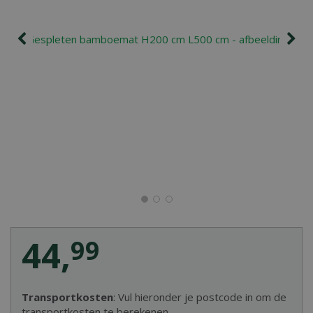
44
,
99
Transportkosten
: Vul hieronder je postcode in om de
transportkosten te berekenen.