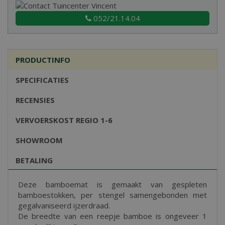
052/21.14.04
PRODUCTINFO
SPECIFICATIES
RECENSIES
VERVOERSKOST REGIO 1-6
SHOWROOM
BETALING
Deze bamboemat is gemaakt van gespleten
bamboestokken, per stengel samengebonden met
gegalvaniseerd ijzerdraad.
De breedte van een reepje bamboe is ongeveer 1