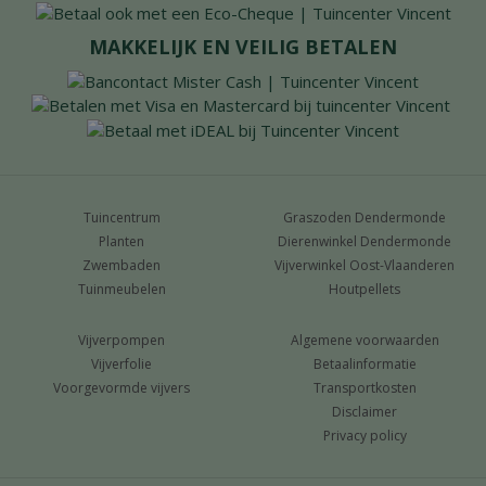
MAKKELIJK EN VEILIG BETALEN
Tuincentrum
Graszoden Dendermonde
Planten
Dierenwinkel Dendermonde
Zwembaden
Vijverwinkel Oost-Vlaanderen
Tuinmeubelen
Houtpellets
Vijverpompen
Algemene voorwaarden
Vijverfolie
Betaalinformatie
Voorgevormde vijvers
Transportkosten
Disclaimer
Privacy policy