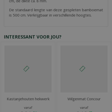
cm, de dikte ca. 8 mm.
De standaard lengte van deze gespleten bamboemat
is 500 cm. Verkrijgbaar in verschillende hoogtes.
INTERESSANT VOOR JOU?
Kastanjehouten hekwerk
Wilgenmat Concour
vanaf
vanaf