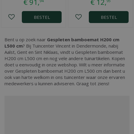
€
91
,
€
12
,
94
95
BESTEL
BESTEL
Bent u op zoek naar
Gespleten bamboemat H200 cm
L500 cm
? Bij Tuincenter Vincent in Dendermonde, nabij
Aalst, Gent en Sint Niklaas, vindt u Gespleten bamboemat
H200 cm L500 cm en nog vele andere tuinartikelen. Kopen
doet u eenvoudig in onze webshop. Wilt u meer informatie
over Gespleten bamboemat H200 cm L500 cm dan bent u
ook van harte welkom in ons tuincenter waar onze ervaren
medewerkers u kunnen adviseren. Graag tot ziens!