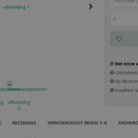
Bel onze
Uitstekend
Bij elk be
Kwaliteit 
E
RECENSIES
VERVOERSKOST REGIO 1-6
SHOWR