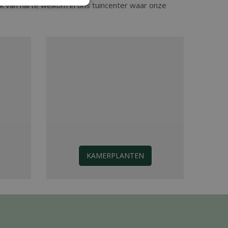
k van harte welkom in ons tuincenter waar onze
KAMERPLANTEN