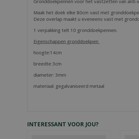
Gronddoekpennen voor het vastzetten van anti-
Maak het doek elke 80cm vast met gronddoekpenn
Deze overlap maakt u eveneens vast met grond
1 verpakking telt 10 gronddoekpennen.
Eigenschappen gronddoekpen
hoogte:14cm
breedte 3cm
diameter: 3mm
materiaal: gegalvaniseerd metaal
INTERESSANT VOOR JOU?