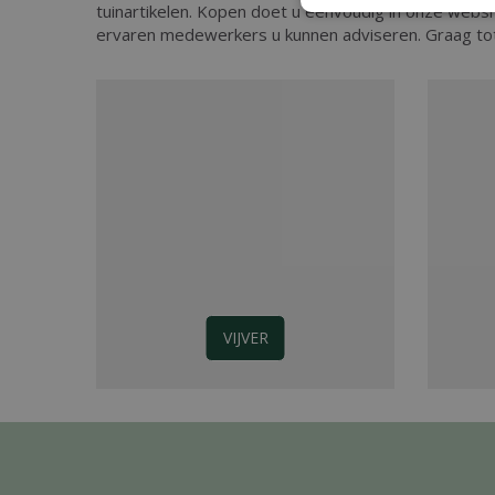
tuinartikelen. Kopen doet u eenvoudig in onze webs
ervaren medewerkers u kunnen adviseren. Graag tot
VIJVER