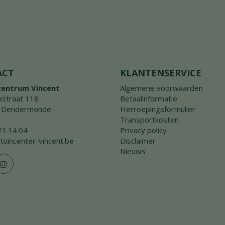
ACT
KLANTENSERVICE
centrum Vincent
Algemene voorwaarden
straat 118
Betaalinformatie
 Dendermonde
Herroepingsformulier
Transportkosten
21.14.04
Privacy policy
tuincenter-vincent.be
Disclaimer
Nieuws