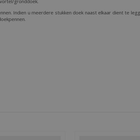
wortel/gronddoek.
en. Indien u meerdere stukken doek naast elkaar dient te legg
doekpennen.