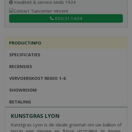
Kwaliteit & service sinds 1924
052/21.14.04
PRODUCTINFO
SPECIFICATIES
RECENSIES
VERVOERSKOST REGIO 1-6
SHOWROOM
BETALING
KUNSTGRAS LYON
Kunstgras Lyon is de ideale grasmat om uw balkon of
terras een nieuwe en frisse uitstraling te geven.