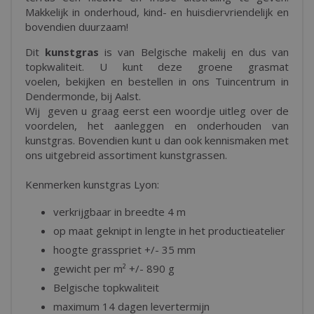
Makkelijk in onderhoud, kind- en huisdiervriendelijk en
bovendien duurzaam!
Dit
kunstgras
is van Belgische makelij en dus van
topkwaliteit. U kunt deze groene grasmat
voelen, bekijken en bestellen in ons Tuincentrum in
Dendermonde, bij Aalst.
Wij geven u graag eerst een woordje uitleg over de
voordelen, het aanleggen en onderhouden van
kunstgras. Bovendien kunt u dan ook kennismaken met
ons uitgebreid assortiment kunstgrassen.
Kenmerken kunstgras Lyon:
verkrijgbaar in breedte 4 m
op maat geknipt in lengte in het productieatelier
hoogte grasspriet +/- 35 mm
gewicht per m² +/- 890 g
Belgische topkwaliteit
maximum 14 dagen levertermijn