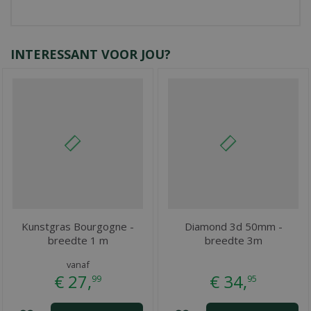
INTERESSANT VOOR JOU?
Kunstgras Bourgogne -
Diamond 3d 50mm -
breedte 1 m
breedte 3m
vanaf
€
27
,
€
34
,
99
95