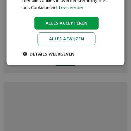
met alle cookies in overeenstemming met
ons Cookiebeleid.
Lees verder
ALLES ACCEPTEREN
ALLES AFWIJZEN
DETAILS WEERGEVEN
VIJVER