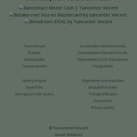
Tuincentrum
Graszoden Dendermonde
Planten
Dierenwinkel Dendermonde
Zwembaden
Vijverwinkel Oost-Vlaanderen
Tuinmeubelen
Houtpellets
Vijverpompen
Algemene voorwaarden
Vijverfolie
Betaalinformatie
Voorgevormde vijvers
Transportkosten
Disclaimer
Privacy policy
© Tuincentrum Vincent
Green Solutions