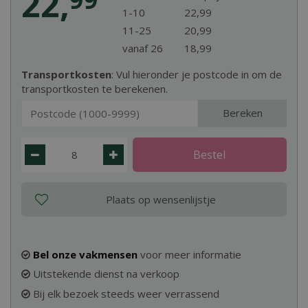
22
,
1-10
22
,
99
11-25
20
,
99
vanaf 26
18
,
99
Transportkosten
: Vul hieronder je postcode in om de
transportkosten te berekenen.
Bereken
Bel onze vakmensen
voor meer informatie
Uitstekende dienst na verkoop
Bij elk bezoek steeds weer verrassend