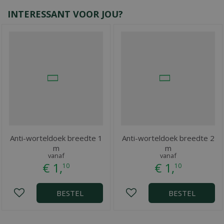
INTERESSANT VOOR JOU?
Anti-worteldoek breedte 1
Anti-worteldoek breedte 2
m
m
vanaf
vanaf
€
1
,
€
1
,
10
10
BESTEL
BESTEL