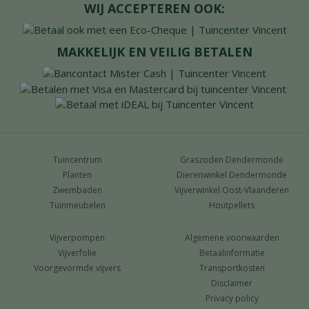
WIJ ACCEPTEREN OOK:
MAKKELIJK EN VEILIG BETALEN
Tuincentrum
Graszoden Dendermonde
Planten
Dierenwinkel Dendermonde
Zwembaden
Vijverwinkel Oost-Vlaanderen
Tuinmeubelen
Houtpellets
Vijverpompen
Algemene voorwaarden
Vijverfolie
Betaalinformatie
Voorgevormde vijvers
Transportkosten
Disclaimer
Privacy policy