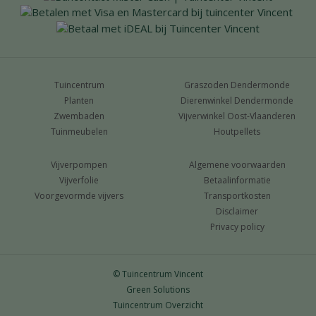
Tuincentrum
Graszoden Dendermonde
Planten
Dierenwinkel Dendermonde
Zwembaden
Vijverwinkel Oost-Vlaanderen
Tuinmeubelen
Houtpellets
Vijverpompen
Algemene voorwaarden
Vijverfolie
Betaalinformatie
Voorgevormde vijvers
Transportkosten
Disclaimer
Privacy policy
© Tuincentrum Vincent
Green Solutions
Tuincentrum Overzicht