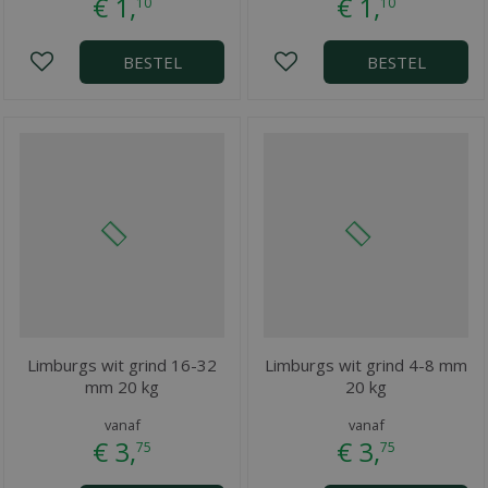
€
1
,
€
1
,
10
10
BESTEL
BESTEL
Limburgs wit grind 16-32
Limburgs wit grind 4-8 mm
mm 20 kg
20 kg
vanaf
vanaf
€
3
,
€
3
,
75
75