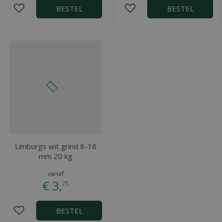
BESTEL
BESTEL
Limburgs wit grind 8-16
mm 20 kg
vanaf
€
3
,
75
BESTEL