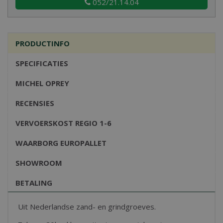
052/21.14.04
PRODUCTINFO
SPECIFICATIES
MICHEL OPREY
RECENSIES
VERVOERSKOST REGIO 1-6
WAARBORG EUROPALLET
SHOWROOM
BETALING
Uit Nederlandse zand- en grindgroeves.