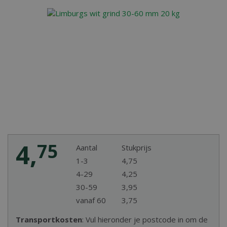
4
,
75
Aantal
Stukprijs
1-3
4
,
75
4-29
4
,
25
30-59
3
,
95
vanaf 60
3
,
75
Transportkosten
: Vul hieronder je postcode in om de