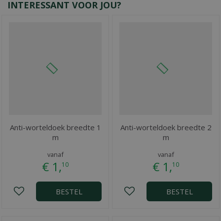
INTERESSANT VOOR JOU?
Anti-worteldoek breedte 1
Anti-worteldoek breedte 2
m
m
vanaf
vanaf
€
1
,
€
1
,
10
10
BESTEL
BESTEL