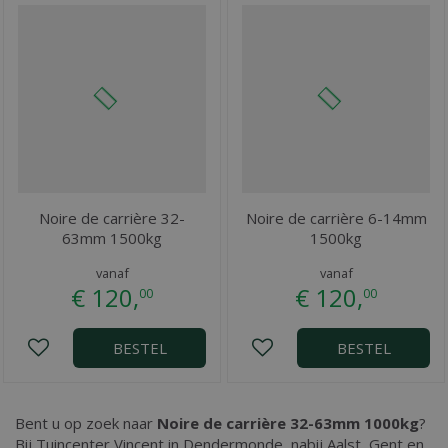
Noire de carrière 32-
Noire de carrière 6-14mm
63mm 1500kg
1500kg
vanaf
vanaf
€
120
,
€
120
,
00
00
BESTEL
BESTEL
Bent u op zoek naar
Noire de carrière 32-63mm 1000kg
?
Bij Tuincenter Vincent in Dendermonde, nabij Aalst, Gent en