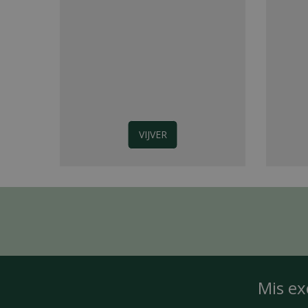
VIJVER
Mis ex