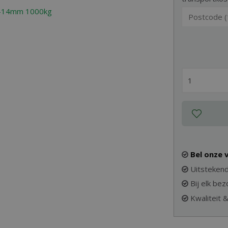
Bel onze
Uitstekend
Bij elk be
Kwaliteit 