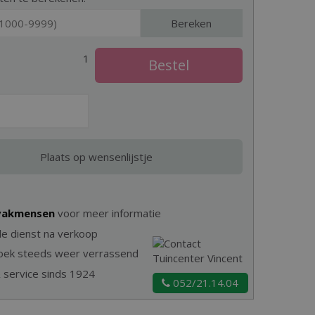
Bereken
1
 vakmensen
voor meer informatie
e dienst na verkoop
zoek steeds weer verrassend
& service sinds 1924
052/21.14.04