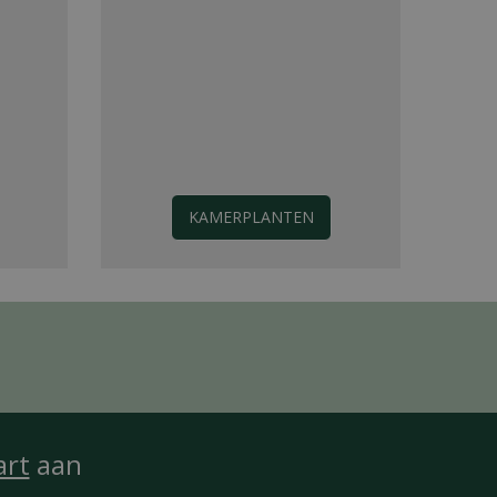
KAMERPLANTEN
art
aan