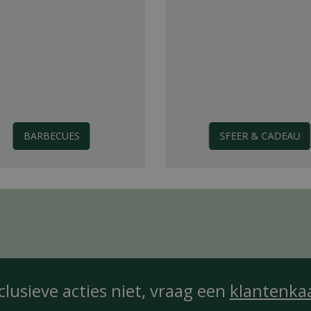
BARBECUES
SFEER & CADEAU
clusieve acties niet, vraag een
klantenka