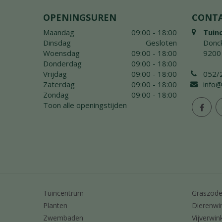
OPENINGSUREN
CONT
Maandag
09:00 - 18:00
Tuin
Dinsdag
Gesloten
Donck
Woensdag
09:00 - 18:00
9200
Donderdag
09:00 - 18:00
Vrijdag
09:00 - 18:00
052/
Zaterdag
09:00 - 18:00
info@
Zondag
09:00 - 18:00
Toon alle openingstijden
Tuincentrum
Graszod
Planten
Dierenwi
Zwembaden
Vijverwin