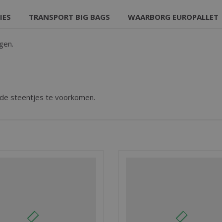
IES
TRANSPORT BIG BAGS
WAARBORG EUROPALLET
gen.
n de steentjes te voorkomen.