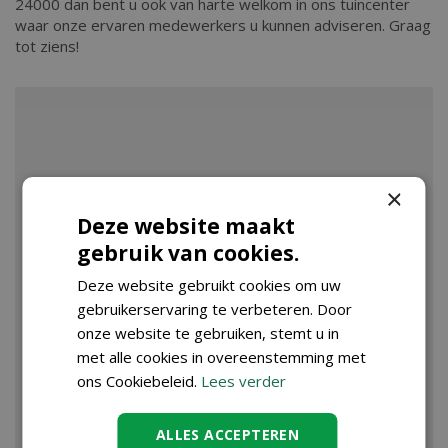
24000 dan bent u ook van harte welkom in ons tuincenter
waar onze ervaren medewerkers u kunnen adviseren. Graag
tot ziens!
×
Deze website maakt
gebruik van cookies.
Deze website gebruikt cookies om uw
gebruikerservaring te verbeteren. Door
onze website te gebruiken, stemt u in
met alle cookies in overeenstemming met
ons Cookiebeleid.
Lees verder
ALLES ACCEPTEREN