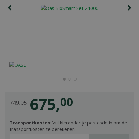
675
,
00
749
,
95
Transportkosten
: Vul hieronder je postcode in om de
transportkosten te berekenen.