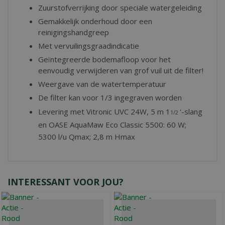
Zuurstofverrijking door speciale watergeleiding
Gemakkelijk onderhoud door een
reinigingshandgreep
Met vervuilingsgraadindicatie
Geïntegreerde bodemafloop voor het
eenvoudig verwijderen van grof vuil uit de filter!
Weergave van de watertemperatuur
De filter kan voor 1/3 ingegraven worden
Levering met Vitronic UVC 24W, 5 m 1
'
-slang
1/2
en OASE AquaMaw Eco Classic 5500: 60 W;
5300 l/u Qmax; 2,8 m Hmax
INTERESSANT VOOR JOU?