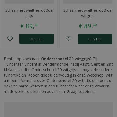
Schaal met wieltjes d60cm
Schaal met wieltjes d60 cm
grijs
witgrijs
€
89
,
€
89
,
00
00
BESTEL
BESTEL
Bent u op zoek naar
Onderschotel 20 witgrijs
? Bij
Tuincenter Vincent in Dendermonde, nabij Aalst, Gent en Sint
Niklaas, vindt u Onderschotel 20 witgrijs en nog vele andere
tuinartikelen. Kopen doet u eenvoudig in onze webshop. Wilt
u meer informatie over Onderschotel 20 witgrijs dan bent u
ook van harte welkom in ons tuincenter waar onze ervaren
medewerkers u kunnen adviseren. Graag tot ziens!