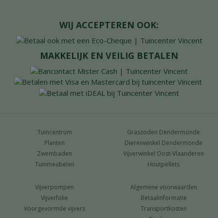
WIJ ACCEPTEREN OOK:
MAKKELIJK EN VEILIG BETALEN
Tuincentrum
Graszoden Dendermonde
Planten
Dierenwinkel Dendermonde
Zwembaden
Vijverwinkel Oost-Vlaanderen
Tuinmeubelen
Houtpellets
Vijverpompen
Algemene voorwaarden
Vijverfolie
Betaalinformatie
Voorgevormde vijvers
Transportkosten