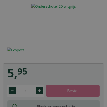
5
,
95