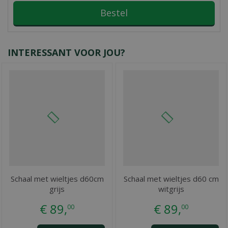
INTERESSANT VOOR JOU?
Schaal met wieltjes d60cm
Schaal met wieltjes d60 cm
grijs
witgrijs
€
89
,
€
89
,
00
00