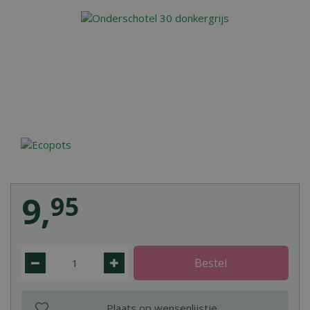
9
,
95