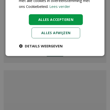
met alle cookies in overeenstemming met
ons Cookiebeleid.
Lees verder
ALLES ACCEPTEREN
ALLES AFWIJZEN
DETAILS WEERGEVEN
VIJVER