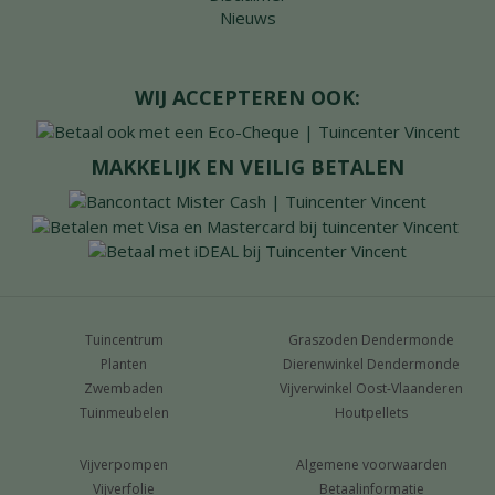
Nieuws
WIJ ACCEPTEREN OOK:
MAKKELIJK EN VEILIG BETALEN
Tuincentrum
Graszoden Dendermonde
Planten
Dierenwinkel Dendermonde
Zwembaden
Vijverwinkel Oost-Vlaanderen
Tuinmeubelen
Houtpellets
Vijverpompen
Algemene voorwaarden
Vijverfolie
Betaalinformatie