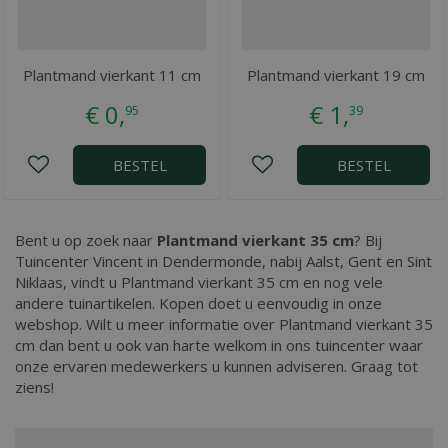
Plantmand vierkant 11 cm
Plantmand vierkant 19 cm
€
0
,
€
1
,
95
39
BESTEL
BESTEL
Bent u op zoek naar
Plantmand vierkant 35 cm
? Bij
Tuincenter Vincent in Dendermonde, nabij Aalst, Gent en Sint
Niklaas, vindt u Plantmand vierkant 35 cm en nog vele
andere tuinartikelen. Kopen doet u eenvoudig in onze
webshop. Wilt u meer informatie over Plantmand vierkant 35
cm dan bent u ook van harte welkom in ons tuincenter waar
onze ervaren medewerkers u kunnen adviseren. Graag tot
ziens!