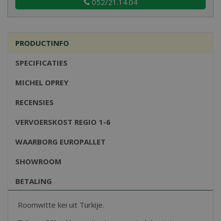
052/21.14.04
PRODUCTINFO
SPECIFICATIES
MICHEL OPREY
RECENSIES
VERVOERSKOST REGIO 1-6
WAARBORG EUROPALLET
SHOWROOM
BETALING
Roomwitte kei uit Turkije.