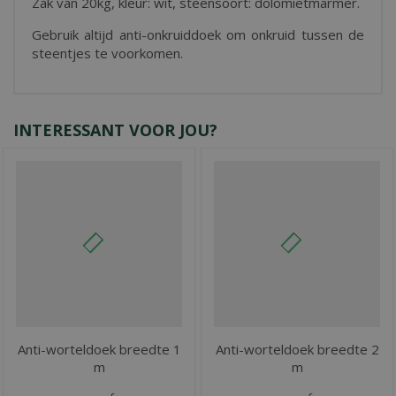
Zak van 20kg, kleur: wit, steensoort: dolomietmarmer.
Gebruik altijd anti-onkruiddoek om onkruid tussen de
steentjes te voorkomen.
INTERESSANT VOOR JOU?
Anti-worteldoek breedte 1
Anti-worteldoek breedte 2
m
m