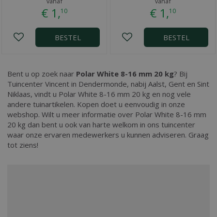
vanaf
vanaf
€
1
,
€
1
,
10
10
BESTEL
BESTEL
Bent u op zoek naar
Polar White 8-16 mm 20 kg
? Bij
Tuincenter Vincent in Dendermonde, nabij Aalst, Gent en Sint
Niklaas, vindt u Polar White 8-16 mm 20 kg en nog vele
andere tuinartikelen. Kopen doet u eenvoudig in onze
webshop. Wilt u meer informatie over Polar White 8-16 mm
20 kg dan bent u ook van harte welkom in ons tuincenter
waar onze ervaren medewerkers u kunnen adviseren. Graag
tot ziens!