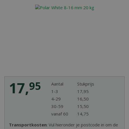
17
,
95
Aantal
Stukprijs
1-3
17
,
95
4-29
16
,
50
30-59
15
,
50
vanaf 60
14
,
75
Transportkosten
: Vul hieronder je postcode in om de