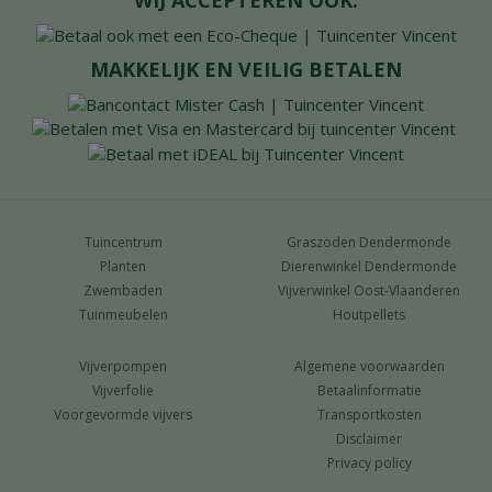
WIJ ACCEPTEREN OOK:
MAKKELIJK EN VEILIG BETALEN
Tuincentrum
Graszoden Dendermonde
Planten
Dierenwinkel Dendermonde
Zwembaden
Vijverwinkel Oost-Vlaanderen
Tuinmeubelen
Houtpellets
Vijverpompen
Algemene voorwaarden
Vijverfolie
Betaalinformatie
Voorgevormde vijvers
Transportkosten
Disclaimer
Privacy policy