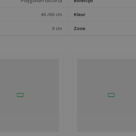
Polygonum bistorta
Bloeitijd
40 /60 cm
Kleur
9 cm
Zone