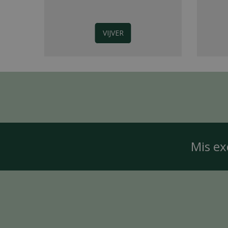
VIJVER
Mis ex