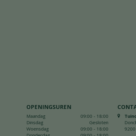
OPENINGSUREN
CONT
Maandag
09:00 - 18:00
Tuin
Dinsdag
Gesloten
Donck
Woensdag
09:00 - 18:00
9200
Donderdag
09:00 - 18:00