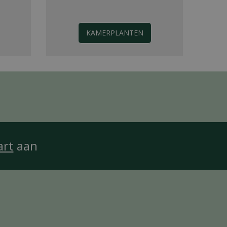
KAMERPLANTEN
art
aan