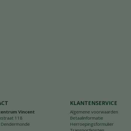
ACT
KLANTENSERVICE
centrum Vincent
Algemene voorwaarden
straat 118
Betaalinformatie
 Dendermonde
Herroepingsformulier
Transportkosten