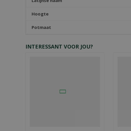
Latijnse naam
Hoogte
Potmaat
INTERESSANT VOOR JOU?