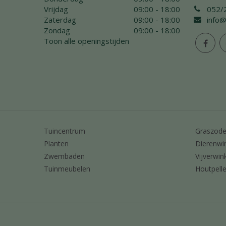
Vrijdag
09:00 - 18:00
052/
Zaterdag
09:00 - 18:00
info@
Zondag
09:00 - 18:00
Toon alle openingstijden
Tuincentrum
Graszod
Planten
Dierenwi
Zwembaden
Vijverwin
Tuinmeubelen
Houtpelle