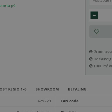
Groot assor
Deskundig
1000 m² vi
OST REGIO 1-6
SHOWROOM
BETALING
429229
EAN code