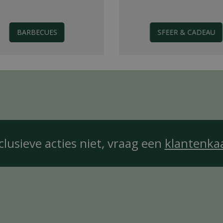
BARBECUES
SFEER & CADEAU
clusieve acties niet, vraag een
klantenka