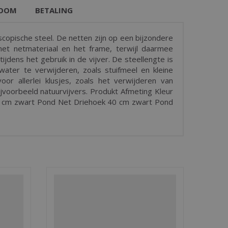
OOM
BETALING
copische steel. De netten zijn op een bijzondere
et netmateriaal en het frame, terwijl daarmee
jdens het gebruik in de vijver. De steellengte is
 water te verwijderen, zoals stuifmeel en kleine
or allerlei klusjes, zoals het verwijderen van
ijvoorbeeld natuurvijvers. Produkt Afmeting Kleur
6 cm zwart Pond Net Driehoek 40 cm zwart Pond