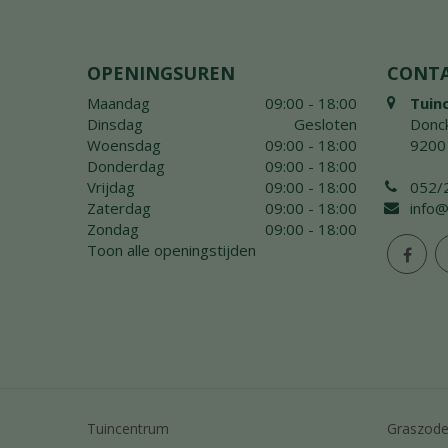
OPENINGSUREN
CONT
Maandag
09:00 - 18:00
Tuin
Dinsdag
Gesloten
Donck
Woensdag
09:00 - 18:00
9200
Donderdag
09:00 - 18:00
Vrijdag
09:00 - 18:00
052/
Zaterdag
09:00 - 18:00
info@
Zondag
09:00 - 18:00
Toon alle openingstijden
Tuincentrum
Graszod