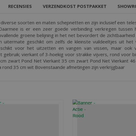
RECENSIES
VERZENDKOST POSTPAKKET
SHOWR
diverse soorten en maten schepnetten en zijn inclusief een teles
 Daarmee is er een zeer goede verbinding verkregen tussen h
allende groene belijning in het net bevordert de zichtbaarheid ti
 uitermate geschikt om zelfs de kleinste vuildeeltjes uit het
schikt voor het uitzetten en vangen van vissen, maar ook vo
t gebruik; vierkant of 3-hoekig voor strakke vijvers, rond voor b
m zwart Pond Net Vierkant 35 cm zwart Pond Net Vierkant 4
ia rond 35 cm wit Bovenstaande afmetingen zijn verkrijgbaar