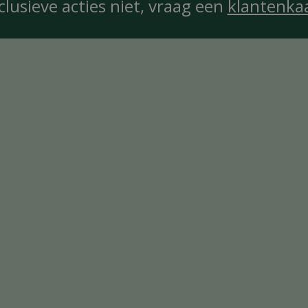
clusieve acties niet, vraag een
klantenka