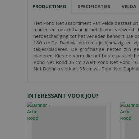
PRODUCTINFO
SPECIFICATIES
VELDA
Het Pond Net assortiment van Velda bestaat uit 
manier en onzichtbaar in het frame verwerkt.
netbeschadiging tot het verleden behoort. De opv
180 cm.De Daphnia netten zijn fijnmazig en zijn
takjes/bladeren. De grofmazige netten zijn ge
bladeren. Kies de vorm die het beste past bij he
Pond Net Rond 35 cm zwart Pond Net Rond 46 c
Net Daphnia vierkant 35 cm wit Pond Net Daphn
INTERESSANT VOOR JOU?