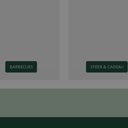
BARBECUES
SFEER & CADEAU