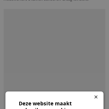
×
VIJVER
Deze website maakt