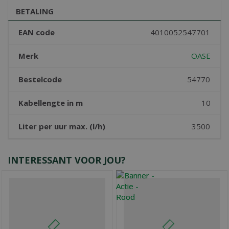
BETALING
EAN code
4010052547701
Merk
OASE
Bestelcode
54770
Kabellengte in m
10
Liter per uur max. (l/h)
3500
INTERESSANT VOOR JOU?