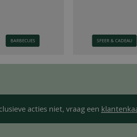
BARBECUES
SFEER & CADEAU
clusieve acties niet, vraag een
klantenka