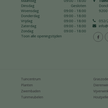
Maandag
09:00 - 18:00
Tuin
Dinsdag
Gesloten
Donck
Woensdag
09:00 - 18:00
9200
Donderdag
09:00 - 18:00
Vrijdag
09:00 - 18:00
052/
Zaterdag
09:00 - 18:00
info@
Zondag
09:00 - 18:00
Toon alle openingstijden
Tuincentrum
Graszod
Planten
Dierenwi
Zwembaden
Vijverwin
Tuinmeubelen
Houtpelle