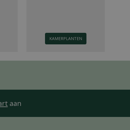
KAMERPLANTEN
art
aan