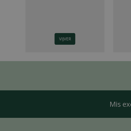
VIJVER
Mis ex