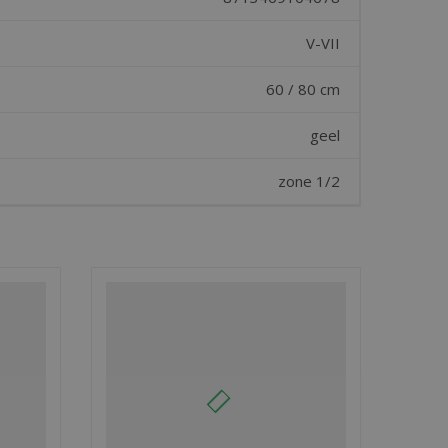
V-VII
60 / 80 cm
geel
zone 1/2