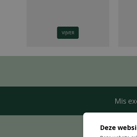
VIJVER
Mis ex
Deze websi