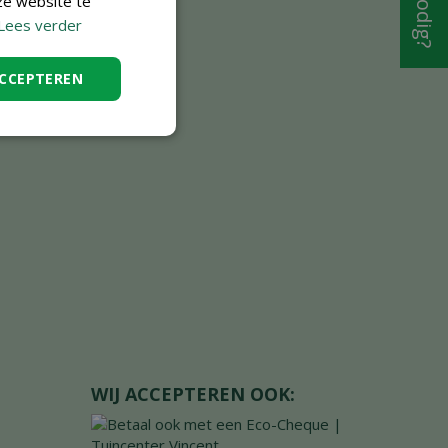
ze website te
Lees verder
ACCEPTEREN
WIJ ACCEPTEREN OOK: