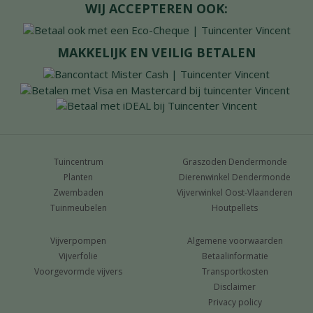
WIJ ACCEPTEREN OOK:
MAKKELIJK EN VEILIG BETALEN
Tuincentrum
Graszoden Dendermonde
Planten
Dierenwinkel Dendermonde
Zwembaden
Vijverwinkel Oost-Vlaanderen
Tuinmeubelen
Houtpellets
Vijverpompen
Algemene voorwaarden
Vijverfolie
Betaalinformatie
Voorgevormde vijvers
Transportkosten
Disclaimer
Privacy policy