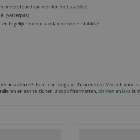
om ondersteund kan worden met stabilisé.
isé. (waterpas)
r en tegelijk rondom aandammen met stabilisé.
oet installeren? Kom dan langs in Tuincentrum Vincent voor ee
leren en aan te sluiten, alsook filtermatten,
planten
en
lava
kunt