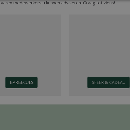
rvaren medewerkers u kunnen adviseren. Graag tot ziens!
BARBECUES
SFEER & CADEAU