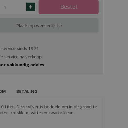
& service sinds 1924
e service na verkoop
oor vakkundig advies
OM
BETALING
 Liter. Deze vijver is bedoeld om in de grond te
en, rotskleur, witte en zwarte kleur.