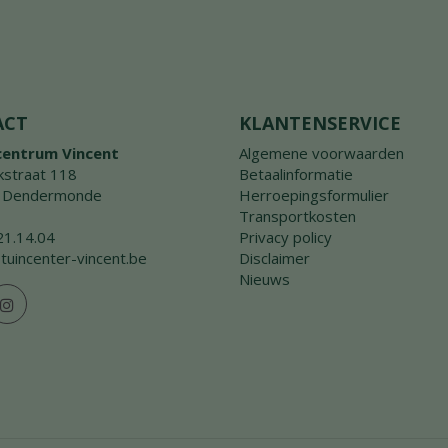
ACT
KLANTENSERVICE
centrum Vincent
Algemene voorwaarden
straat 118
Betaalinformatie
 Dendermonde
Herroepingsformulier
Transportkosten
21.14.04
Privacy policy
tuincenter-vincent.be
Disclaimer
Nieuws