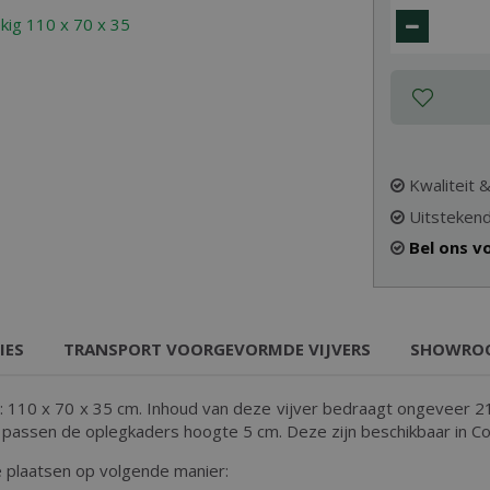
Kwaliteit 
Uitstekend
Bel ons v
IES
TRANSPORT VOORGEVORMDE VIJVERS
SHOWRO
: 110 x 70 x 35 cm. Inhoud van deze vijver bedraagt ongeveer 210
passen de oplegkaders hoogte 5 cm. Deze zijn beschikbaar in Cort
 plaatsen op volgende manier: