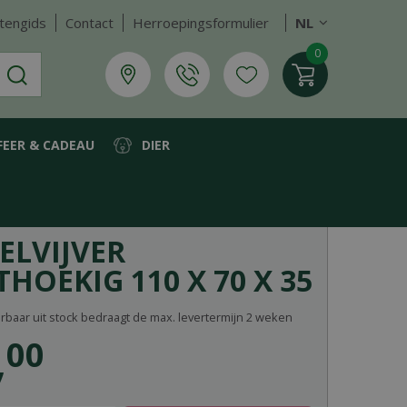
tengids
Contact
Herroepingsformulier
NL
FEER & CADEAU
DIER
ELVIJVER
HOEKIG 110 X 70 X 35
erbaar uit stock bedraagt de max. levertermijn 2 weken
,
00