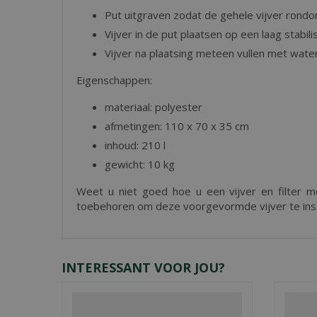
Put uitgraven zodat de gehele vijver rond
Vijver in de put plaatsen op een laag stabil
Vijver na plaatsing meteen vullen met wate
Eigenschappen:
materiaal: polyester
afmetingen: 110 x 70 x 35 cm
inhoud: 210 l
gewicht: 10 kg
Weet u niet goed hoe u een vijver en filter m
toebehoren om deze voorgevormde vijver te instal
INTERESSANT VOOR JOU?