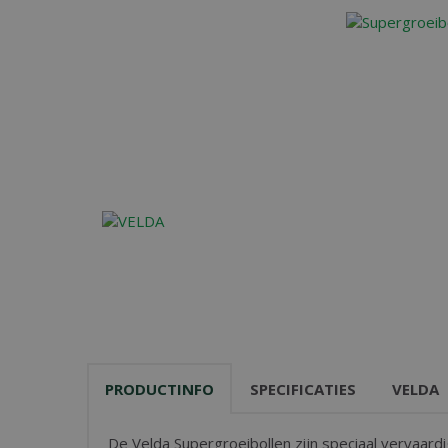
PRODUCTINFO
SPECIFICATIES
VELDA
De Velda Supergroeibollen zijn speciaal vervaar