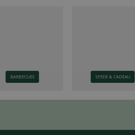
BARBECUES
SFEER & CADEAU