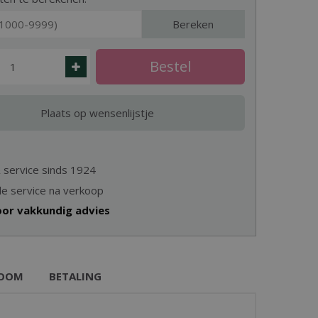
Bereken
& service sinds 1924
e service na verkoop
oor vakkundig advies
OOM
BETALING