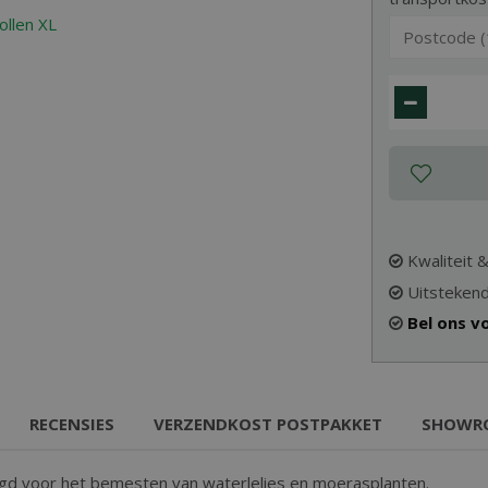
Kwaliteit 
Uitstekend
Bel ons v
RECENSIES
VERZENDKOST POSTPAKKET
SHOWR
digd voor het bemesten van waterlelies en moerasplanten.