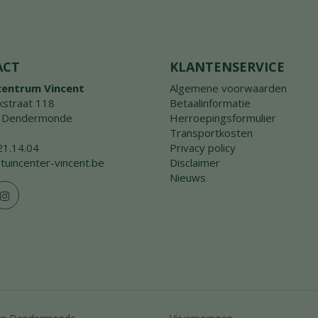
ACT
KLANTENSERVICE
centrum Vincent
Algemene voorwaarden
straat 118
Betaalinformatie
 Dendermonde
Herroepingsformulier
Transportkosten
21.14.04
Privacy policy
tuincenter-vincent.be
Disclaimer
Nieuws