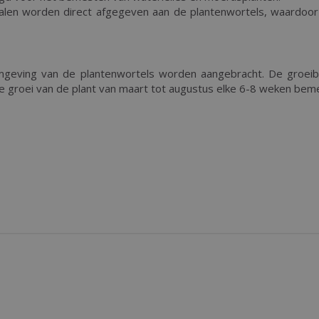
len worden direct afgegeven aan de plantenwortels, waardoor
mgeving van de plantenwortels worden aangebracht. De groeibo
 de groei van de plant van maart tot augustus elke 6-8 weken bem