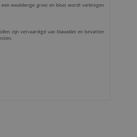
 een weelderige groei en bloei wordt verkregen
llen zijn vervaardigd van blauwklei en bevatten
esten.