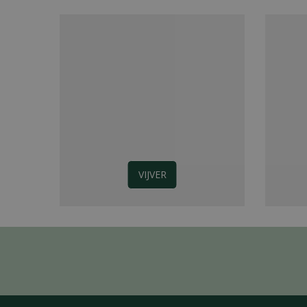
VIJVER