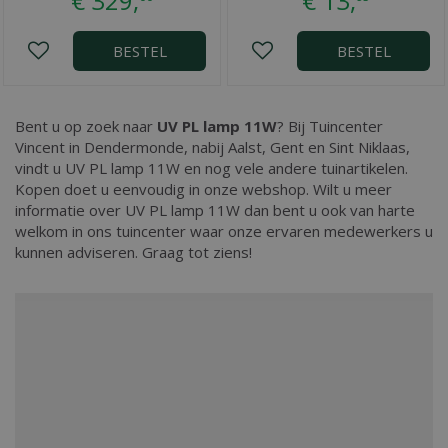
€
329
,
€
13
,
BESTEL
BESTEL
Bent u op zoek naar
UV PL lamp 11W
? Bij Tuincenter
Vincent in Dendermonde, nabij Aalst, Gent en Sint Niklaas,
vindt u UV PL lamp 11W en nog vele andere tuinartikelen.
Kopen doet u eenvoudig in onze webshop. Wilt u meer
informatie over UV PL lamp 11W dan bent u ook van harte
welkom in ons tuincenter waar onze ervaren medewerkers u
kunnen adviseren. Graag tot ziens!