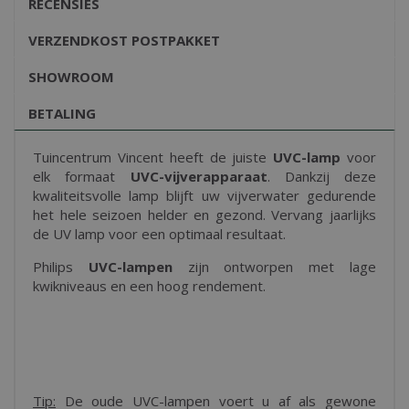
RECENSIES
VERZENDKOST POSTPAKKET
SHOWROOM
BETALING
Tuincentrum Vincent heeft de juiste
UVC-lamp
voor
elk formaat
UVC-vijverapparaat
. Dankzij deze
kwaliteitsvolle lamp blijft uw vijverwater gedurende
het hele seizoen helder en gezond. Vervang jaarlijks
de UV lamp voor een optimaal resultaat.
Philips
UVC-lampen
zijn ontworpen met lage
kwikniveaus en een hoog rendement.
Tip:
De oude UVC-lampen voert u af als gewone