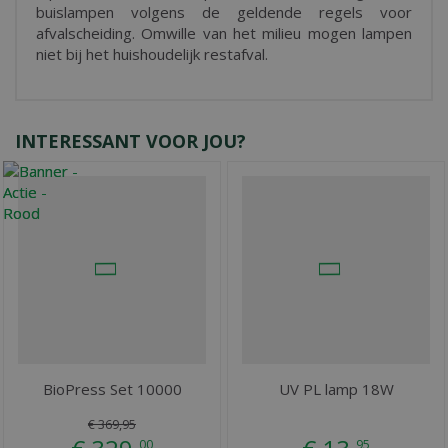
buislampen volgens de geldende regels voor
afvalscheiding. Omwille van het milieu mogen lampen
niet bij het huishoudelijk restafval.
INTERESSANT VOOR JOU?
BioPress Set 10000
UV PL lamp 18W
€
369
,
95
00
95