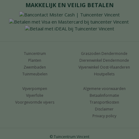
MAKKELIJK EN VEILIG BETALEN
Tuincentrum
Graszoden Dendermonde
Planten
Dierenwinkel Dendermonde
Zwembaden
Vijverwinkel Oost-Vlaanderen
Tuinmeubelen
Houtpellets
Vijverpompen
Algemene voorwaarden
Vijverfolie
Betaalinformatie
Voorgevormde vijvers
Transportkosten
Disclaimer
Privacy policy
© Tuincentrum Vincent