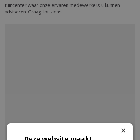
tuincenter waar onze ervaren medewerkers u kunnen
adviseren. Graag tot ziens!
×
Deze website maakt