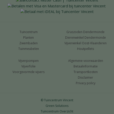
Tuincentrum
Graszoden Dendermonde
Planten
Dierenwinkel Dendermonde
Zwembaden
Vijverwinkel Oost-Vlaanderen
Tuinmeubelen
Houtpellets
Vijverpompen
Algemene voorwaarden
Vijverfolie
Betaalinformatie
Voorgevormde vijvers
Transportkosten
Disclaimer
Privacy policy
© Tuincentrum Vincent
Green Solutions
Tuincentrum Overzicht