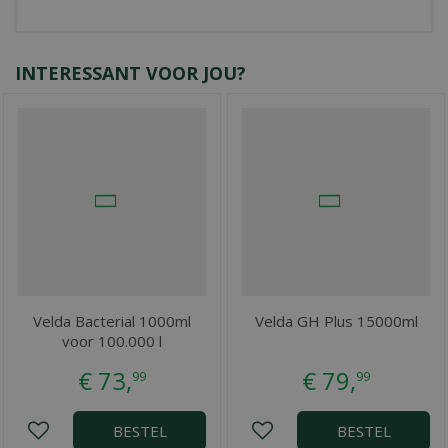
INTERESSANT VOOR JOU?
Velda Bacterial 1000ml
Velda GH Plus 15000ml
voor 100.000 l
€
73
,
€
79
,
99
99
BESTEL
BESTEL