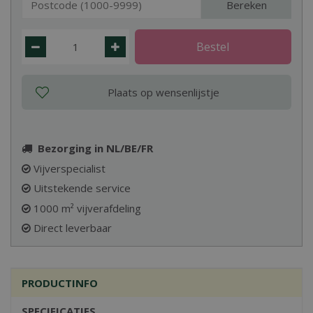
Bereken
Bezorging in NL/BE/FR
Vijverspecialist
Uitstekende service
1000 m² vijverafdeling
Direct leverbaar
PRODUCTINFO
SPECIFICATIES