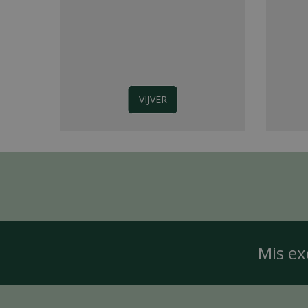
VIJVER
Mis ex