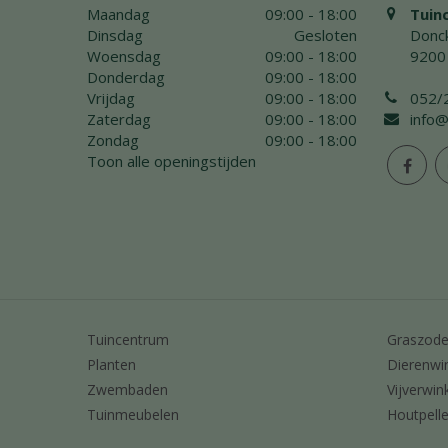
Maandag
09:00 - 18:00
Tuin
Dinsdag
Gesloten
Donck
Woensdag
09:00 - 18:00
9200
Donderdag
09:00 - 18:00
Vrijdag
09:00 - 18:00
052/
Zaterdag
09:00 - 18:00
info@
Zondag
09:00 - 18:00
Toon alle openingstijden
Tuincentrum
Graszod
Planten
Dierenwi
Zwembaden
Vijverwin
Tuinmeubelen
Houtpelle