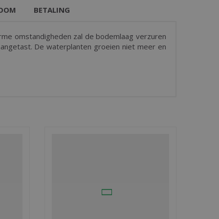
OOM
BETALING
ofarme omstandigheden zal de bodemlaag verzuren
 aangetast. De waterplanten groeien niet meer en