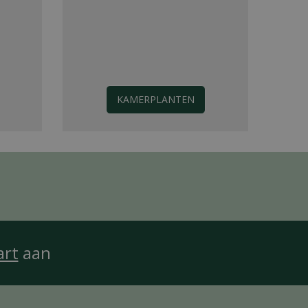
KAMERPLANTEN
art
aan