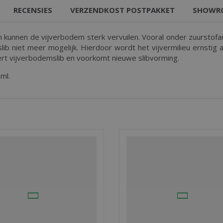
RECENSIES
VERZENDKOST POSTPAKKET
SHOWR
sen kunnen de vijverbodem sterk vervuilen. Vooral onder zuurst
lib niet meer mogelijk. Hierdoor wordt het vijvermilieu ernstig
ert vijverbodemslib en voorkomt nieuwe slibvorming.
ml.