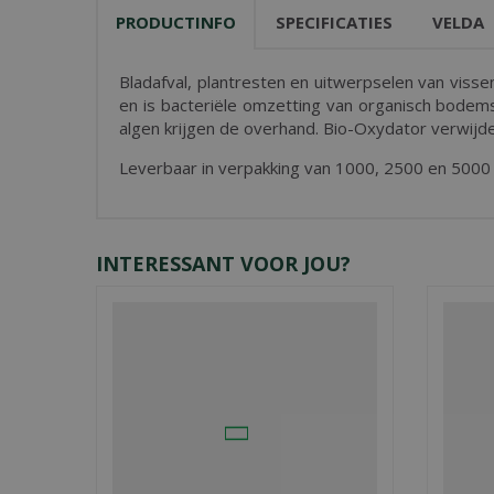
PRODUCTINFO
SPECIFICATIES
VELDA
Bladafval, plantresten en uitwerpselen van vis
en is bacteriële omzetting van organisch bodems
algen krijgen de overhand. Bio-Oxydator verwijd
Leverbaar in verpakking van 1000, 2500 en 5000 
INTERESSANT VOOR JOU?