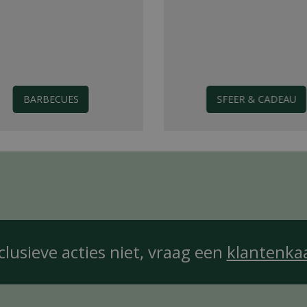
BARBECUES
SFEER & CADEAU
clusieve acties niet, vraag een
klantenka