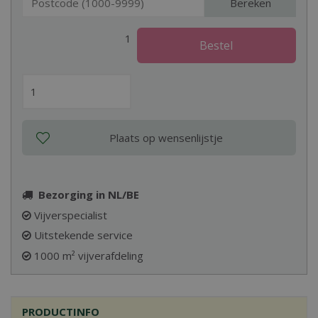
Bereken
1
Bezorging in NL/BE
Vijverspecialist
Uitstekende service
1000 m² vijverafdeling
PRODUCTINFO