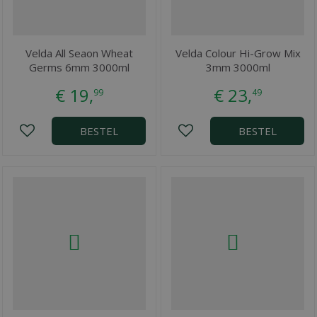
Velda All Seaon Wheat
Velda Colour Hi-Grow Mix
Germs 6mm 3000ml
3mm 3000ml
€
19
,
€
23
,
99
49
BESTEL
BESTEL