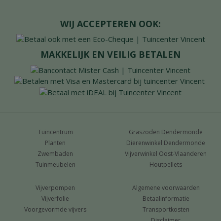
WIJ ACCEPTEREN OOK:
MAKKELIJK EN VEILIG BETALEN
Tuincentrum
Graszoden Dendermonde
Planten
Dierenwinkel Dendermonde
Zwembaden
Vijverwinkel Oost-Vlaanderen
Tuinmeubelen
Houtpellets
Vijverpompen
Algemene voorwaarden
Vijverfolie
Betaalinformatie
Voorgevormde vijvers
Transportkosten
Disclaimer