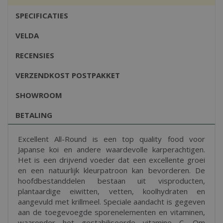
SPECIFICATIES
VELDA
RECENSIES
VERZENDKOST POSTPAKKET
SHOWROOM
BETALING
Excellent All-Round is een top quality food voor
Japanse koi en andere waardevolle karperachtigen.
Het is een drijvend voeder dat een excellente groei
en een natuurlijk kleurpatroon kan bevorderen. De
hoofdbestanddelen bestaan uit visproducten,
plantaardige eiwitten, vetten, koolhydraten en
aangevuld met krillmeel. Speciale aandacht is gegeven
aan de toegevoegde sporenelementen en vitaminen,
waaronder het gestabiliseerde vitamine C. Om