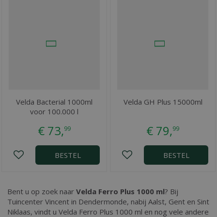
Velda Bacterial 1000ml
Velda GH Plus 15000ml
voor 100.000 l
€
73
,
€
79
,
99
99
BESTEL
BESTEL
Bent u op zoek naar
Velda Ferro Plus 1000 ml
? Bij
Tuincenter Vincent in Dendermonde, nabij Aalst, Gent en Sint
Niklaas, vindt u Velda Ferro Plus 1000 ml en nog vele andere