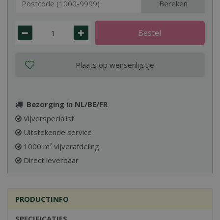
Bereken
Bezorging in NL/BE/FR
Vijverspecialist
Uitstekende service
1000 m² vijverafdeling
Direct leverbaar
PRODUCTINFO
SPECIFICATIES