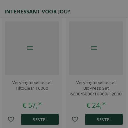
INTERESSANT VOOR JOU?
Vervangmousse set
Vervangmousse set
FiltoClear 16000
BioPress Set
6000/8000/10000/12000
€
57
,
€
24
,
95
95
BESTEL
BESTEL