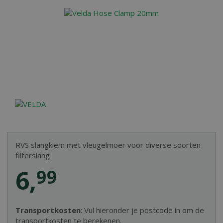
RVS slangklem met vleugelmoer voor diverse soorten
filterslang
6
,
99
Transportkosten
: Vul hieronder je postcode in om de
transportkosten te berekenen.