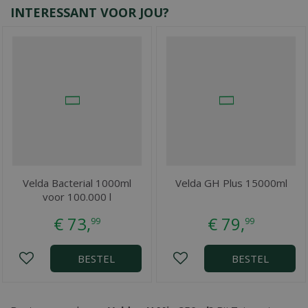
INTERESSANT VOOR JOU?
Velda Bacterial 1000ml
Velda GH Plus 15000ml
voor 100.000 l
€
73
,
€
79
,
99
99
BESTEL
BESTEL