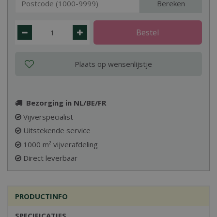
Bereken
Bezorging in NL/BE/FR
Vijverspecialist
Uitstekende service
1000 m² vijverafdeling
Direct leverbaar
PRODUCTINFO
SPECIFICATIES