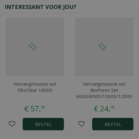
INTERESSANT VOOR JOU?
Vervangmousse set
Vervangmousse set
FiltoClear 16000
BioPress Set
6000/8000/10000/12000
€
57
,
€
24
,
95
95
BESTEL
BESTEL