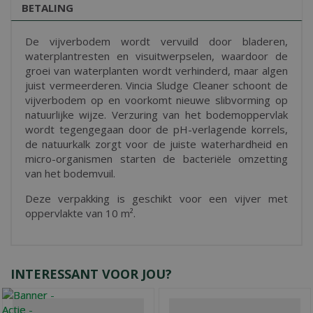
BETALING
De vijverbodem wordt vervuild door bladeren,
waterplantresten en visuitwerpselen, waardoor de
groei van waterplanten wordt verhinderd, maar algen
juist vermeerderen. Vincia Sludge Cleaner schoont de
vijverbodem op en voorkomt nieuwe slibvorming op
natuurlijke wijze. Verzuring van het bodemoppervlak
wordt tegengegaan door de pH-verlagende korrels,
de natuurkalk zorgt voor de juiste waterhardheid en
micro-organismen starten de bacteriële omzetting
van het bodemvuil.
Deze verpakking is geschikt voor een vijver met
oppervlakte van 10 m².
INTERESSANT VOOR JOU?