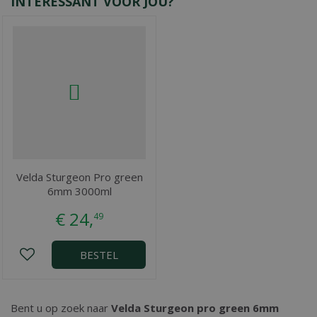
INTERESSANT VOOR JOU?
Velda Sturgeon Pro green
6mm 3000ml
€
24
,
49
BESTEL
Bent u op zoek naar
Velda Sturgeon pro green 6mm