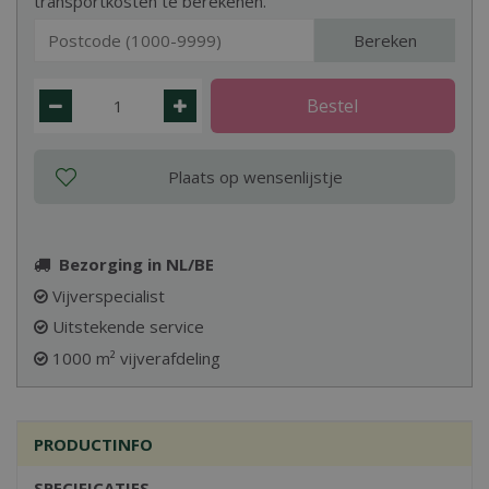
transportkosten te berekenen.
Bereken
Bezorging in NL/BE
Vijverspecialist
Uitstekende service
1000 m² vijverafdeling
PRODUCTINFO
SPECIFICATIES