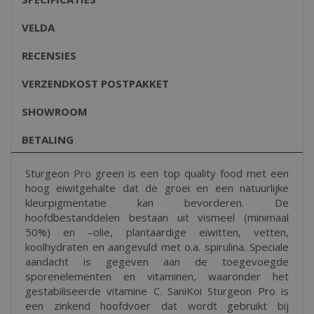
VELDA
RECENSIES
VERZENDKOST POSTPAKKET
SHOWROOM
BETALING
Sturgeon Pro green is een top quality food met een
hoog eiwitgehalte dat de groei en een natuurlijke
kleurpigmentatie kan bevorderen. De
hoofdbestanddelen bestaan uit vismeel (minimaal
50%) en –olie, plantaardige eiwitten, vetten,
koolhydraten en aangevuld met o.a. spirulina. Speciale
aandacht is gegeven aan de toegevoegde
sporenelementen en vitaminen, waaronder het
gestabiliseerde vitamine C. SaniKoi Sturgeon Pro is
een zinkend hoofdvoer dat wordt gebruikt bij