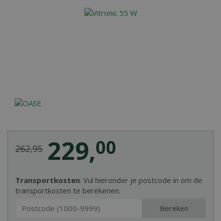
229
,
00
262
,
95
Transportkosten
: Vul hieronder je postcode in om de
transportkosten te berekenen.
Bereken