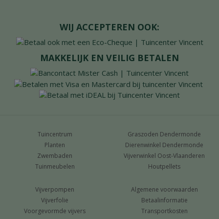
WIJ ACCEPTEREN OOK:
MAKKELIJK EN VEILIG BETALEN
Tuincentrum
Graszoden Dendermonde
Planten
Dierenwinkel Dendermonde
Zwembaden
Vijverwinkel Oost-Vlaanderen
Tuinmeubelen
Houtpellets
Vijverpompen
Algemene voorwaarden
Vijverfolie
Betaalinformatie
Voorgevormde vijvers
Transportkosten