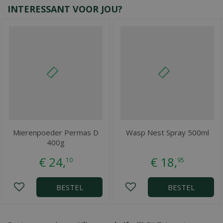
INTERESSANT VOOR JOU?
Mierenpoeder Permas D
Wasp Nest Spray 500ml
400g
€
24
,
€
18
,
10
95
BESTEL
BESTEL